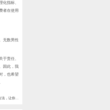
理化指标、
费者在使用
。无数男性
关于责任、
。因此，我
时，也希望
。
握性生活新技能