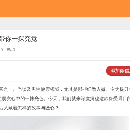
带你一探究竟
80
0
添加微信
富之一。当谈及男性健康领域，尤其是那些细致入微、专为提升
男性朋友心中的一抹亮色。今天，我们就来深度揭秘这款备受瞩目
后又藏着怎样的故事与匠心？