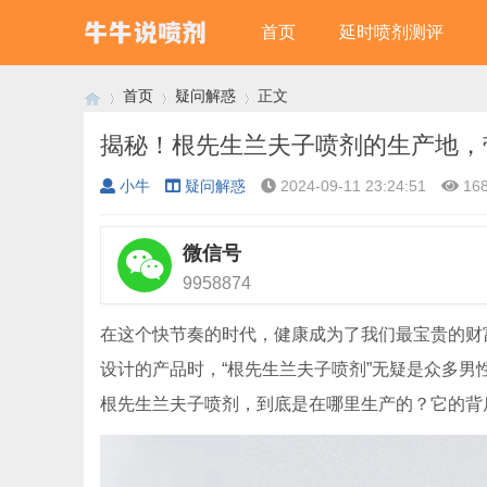
首页
延时喷剂测评
首页
疑问解惑
正文
揭秘！根先生兰夫子喷剂的生产地，
小牛
疑问解惑
2024-09-11 23:24:51
16
›
›
›
微信号
󦘖
9958874
在这个快节奏的时代，健康成为了我们最宝贵的财
设计的产品时，“根先生兰夫子喷剂”无疑是众多
根先生兰夫子喷剂，到底是在哪里生产的？它的背