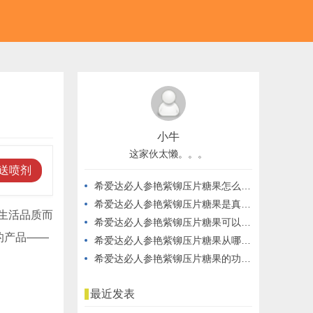
小牛
这家伙太懒。。。
送喷剂
希爱达必人参艳紫铆压片糖果怎么服用？科学指南，轻松掌握！
希爱达必人参艳紫铆压片糖果是真的吗？科学验证，真实有效！
生活品质而
希爱达必人参艳紫铆压片糖果可以每天都服用吗？科学解析，安全又有效！
的产品——
希爱达必人参艳紫铆压片糖果从哪里购买？优惠力度大，品质保障！
希爱达必人参艳紫铆压片糖果的功效有哪些？全面解析，效果显著！
最近发表