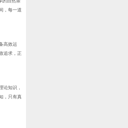
厚的自然条
间，每一道
备高效运
致追求，正
理论知识，
知，只有真