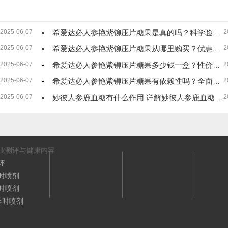
2025-06-07
希爱达必人参艳紫铆压片糖果是真的吗？科学验证，真实有效！
2
2025-06-07
希爱达必人参艳紫铆压片糖果从哪里购买？优惠力度大，品质保障！
2
2025-06-07
希爱达必人参艳紫铆压片糖果多少钱一盒？性价比高，效果显著！
2
2025-06-07
希爱达必人参艳紫铆压片糖果有依赖性吗？全面解析，安心服用！
2
2025-06-07
妙彼人参鹿血糖有什么作用 详解妙彼人参鹿血糖对男人和女人的作用
2
业测评与健康内容
评
时喷剂
时喷剂
延时喷剂