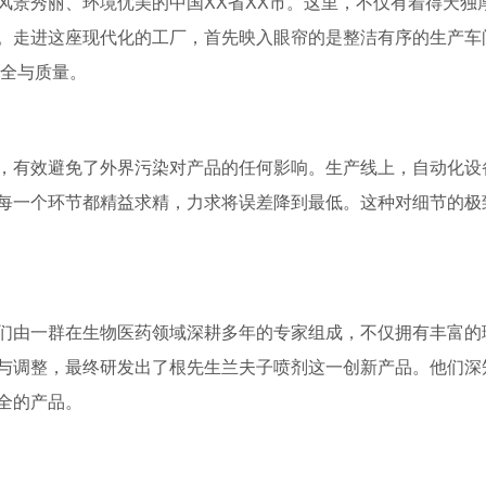
风景秀丽、环境优美的中国XX省XX市。这里，不仅有着得天独
。走进这座现代化的工厂，首先映入眼帘的是整洁有序的生产车
安全与质量。
，有效避免了外界污染对产品的任何影响。生产线上，自动化设
每一个环节都精益求精，力求将误差降到最低。这种对细节的极
们由一群在生物医药领域深耕多年的专家组成，不仅拥有丰富的
与调整，最终研发出了根先生兰夫子喷剂这一创新产品。他们深
全的产品。