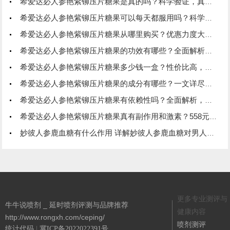
希爱达必人参艳紫铆压片糖果是真的吗？科学验证，真实有效！
希爱达必人参艳紫铆压片糖果可以每天都服用吗？科学解析，安全又有效！
希爱达必人参艳紫铆压片糖果从哪里购买？优惠力度大，品质保障！
希爱达必人参艳紫铆压片糖果的功效有哪些？全面解析，效果显著！
希爱达必人参艳紫铆压片糖果多少钱一盒？性价比高，效果显著！
希爱达必人参艳紫铆压片糖果的成分有哪些？一文详尽解析，效果更显著！
希爱达必人参艳紫铆压片糖果有依赖性吗？全面解析，安心服用！
希爱达必人参艳紫铆压片糖果真有副作用和激素？558元一盒到底值不值？看完这篇你就懂了！
妙彼人参鹿血糖有什么作用 详解妙彼人参鹿血糖对男人和女人的作用
更多专业测评与
牛牛说喷剂 _ 延时喷剂评测与品牌推荐
健康内容
http://www.rongxh.com/ceping/
喷剂测评
统计代码
|
冀ICP备2022022391号