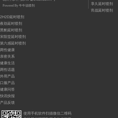
享久延时喷剂
Powered By 牛牛说喷剂
宵战延时喷剂
2H2D延时喷剂
夜劲延时喷剂
黑豹延时喷剂
宋阳堂延时喷剂
第六感延时喷剂
两性健康
亲密关系
健康生活
两性话题
外用产品
口服产品
健康问答
快讯快报
产品反馈
使用手机软件扫描微信二维码