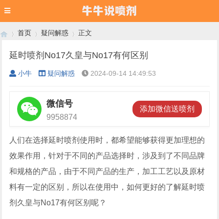
首页
疑问解惑
正文
延时喷剂No17久皇与No17有何区别
小牛
疑问解惑
2024-09-14 14:49:53
›
›
›
微信号
󦘖
添加微信送喷剂
9958874
人们在选择延时喷剂使用时，都希望能够获得更加理想的
效果作用，针对于不同的产品选择时，涉及到了不同品牌
和规格的产品，由于不同产品的生产，加工工艺以及原材
料有一定的区别，所以在使用中，如何更好的了解延时喷
剂久皇与No17有何区别呢？