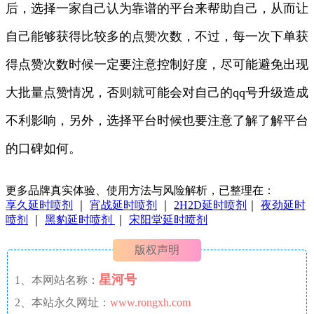
后，选择一家自己认为靠谱的平台来帮助自己，从而让
自己能够获得比较多的点赞次数，不过，每一次下单获
得点赞次数时候一定要注意控制好度，尽可能避免出现
大批量点赞情况，否则就可能会对自己的qq号升级造成
不利影响，另外，选择平台时候也要注意了解了解平台
的口碑如何。
更多品牌真实体验、使用方法与风险解析，已整理在：
享久延时喷剂
｜
宵战延时喷剂
｜
2H2D延时喷剂
｜
夜劲延时
喷剂
｜
黑豹延时喷剂
｜
宋阳堂延时喷剂
版权声明
星河号
1、本网站名称：
2、本站永久网址：
www.rongxh.com