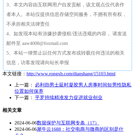
3、本文内容由互联网用户自发贡献，该文观点仅代表作
者本人。本站仅提供信息存储空间服务，不拥有所有权，
不承担相关法律责任
4、如发现本站有涉嫌抄袭侵权/违法违规的内容， 请发送
邮件至 aaw4008@foxmail.com
5、本站一律禁止以任何方式发布或转载任何违法的相关
信息，访客发现请向站长举报
本文链接：
http://www.rongxh.com/dianshang/15103.html
上一篇：
必利劲男士延时凝胶男人房事时间短男性隐私
位置如何保养
下一篇：
平罗持续精准发力促进就业创业
相关文章
2024-06-06
数据保护与互联网专条（17）
2024-06-06
犀牛云1688：社交电商与微商的区别是什