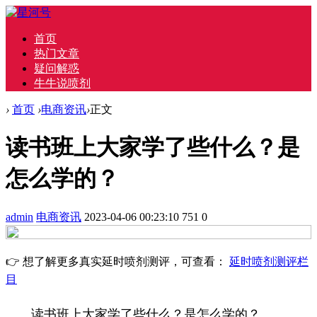
首页
热门文章
疑问解惑
牛牛说喷剂
›
首页
›
电商资讯
›
正文
读书班上大家学了些什么？是
怎么学的？
admin
电商资讯
2023-04-06 00:23:10
751
0
👉 想了解更多真实延时喷剂测评，可查看：
延时喷剂测评栏
目
读书班上大家学了些什么？是怎么学的？