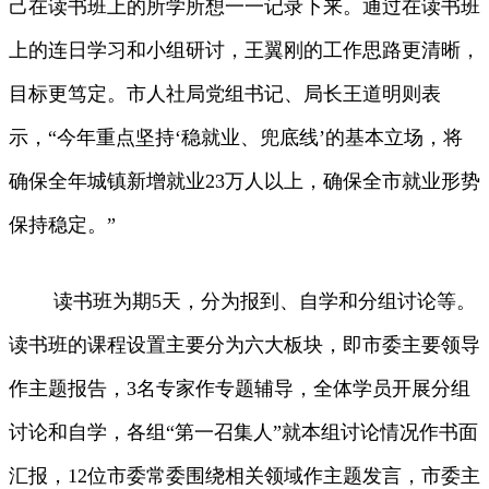
己在读书班上的所学所想一一记录下来。通过在读书班
上的连日学习和小组研讨，王翼刚的工作思路更清晰，
目标更笃定。市人社局党组书记、局长王道明则表
示，“今年重点坚持‘稳就业、兜底线’的基本立场，将
确保全年城镇新增就业23万人以上，确保全市就业形势
保持稳定。”
读书班为期5天，分为报到、自学和分组讨论等。
读书班的课程设置主要分为六大板块，即市委主要领导
作主题报告，3名专家作专题辅导，全体学员开展分组
讨论和自学，各组“第一召集人”就本组讨论情况作书面
汇报，12位市委常委围绕相关领域作主题发言，市委主