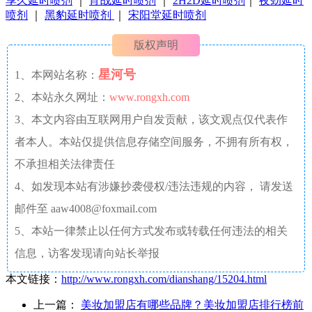
享久延时喷剂
｜
宵战延时喷剂
｜
2H2D延时喷剂
｜
夜劲延时
喷剂
｜
黑豹延时喷剂
｜
宋阳堂延时喷剂
版权声明
星河号
1、本网站名称：
2、本站永久网址：
www.rongxh.com
3、本文内容由互联网用户自发贡献，该文观点仅代表作
者本人。本站仅提供信息存储空间服务，不拥有所有权，
不承担相关法律责任
4、如发现本站有涉嫌抄袭侵权/违法违规的内容， 请发送
邮件至 aaw4008@foxmail.com
5、本站一律禁止以任何方式发布或转载任何违法的相关
信息，访客发现请向站长举报
本文链接：
http://www.rongxh.com/dianshang/15204.html
上一篇：
美妆加盟店有哪些品牌？美妆加盟店排行榜前