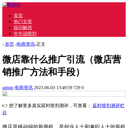
首页
热门文章
疑问解惑
牛牛说喷剂
›
首页
›
电商资讯
›
正文
微店靠什么推广引流（微店营
销推广方法和手段）
admin
电商资讯
2023-06-03 13:49:59
729
0
👉 想了解更多真实延时喷剂测评，可查看：
延时喷剂测评栏
目
微店是移动端的新商机，是创业人士和兼职人士的新机