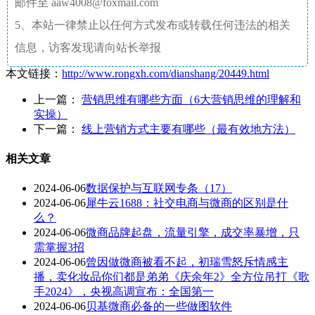
邮件至 aaw4008@foxmail.com
5、本站一律禁止以任何方式发布或转载任何违法的相关
信息，访客发现请向站长举报
本文链接：
http://www.rongxh.com/dianshang/20449.html
上一篇：
营销思维有哪些方面（6大营销思维的理解和
实操）
下一篇：
线上营销方式主要有哪些（最有效地方法）
相关文章
2024-06-06
数据保护与互联网专条（17）
2024-06-06
犀牛云1688：社交电商与微商的区别是什
么？
2024-06-06
微商品牌起盘，流量引擎，成交率暴增，只
需掌握3招
2024-06-06
曾因做微商被看不起，初瑞雪怒斥情感主
播，卖化妆品你们都是弟弟《庆余年2》全方位吊打《歌
手2024》，央视高调宣布：全国第一
2024-06-06
贝基微商必备的一些做图软件