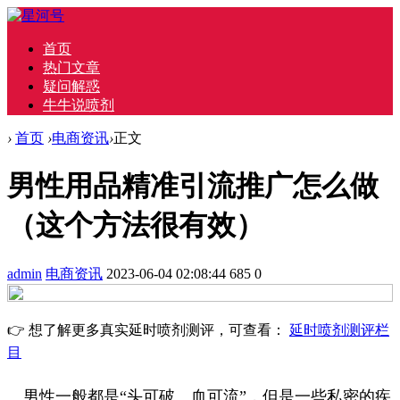
首页
热门文章
疑问解惑
牛牛说喷剂
›
首页
›
电商资讯
›
正文
男性用品精准引流推广怎么做
（这个方法很有效）
admin
电商资讯
2023-06-04 02:08:44
685
0
👉 想了解更多真实延时喷剂测评，可查看：
延时喷剂测评栏
目
男性一般都是“头可破、血可流”，但是一些私密的疾