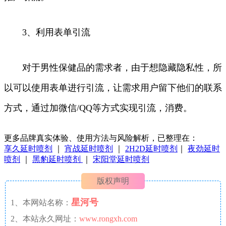
3、利用表单引流
对于男性保健品的需求者，由于想隐藏隐私性，所
以可以使用表单进行引流，让需求用户留下他们的联系
方式，通过加微信/QQ等方式实现引流，消费。
更多品牌真实体验、使用方法与风险解析，已整理在：
享久延时喷剂
｜
宵战延时喷剂
｜
2H2D延时喷剂
｜
夜劲延时
喷剂
｜
黑豹延时喷剂
｜
宋阳堂延时喷剂
版权声明
星河号
1、本网站名称：
2、本站永久网址：
www.rongxh.com