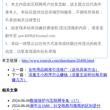
3、本文内容由互联网用户自发贡献，该文观点仅代表作
者本人。本站仅提供信息存储空间服务，不拥有所有权，
不承担相关法律责任
4、如发现本站有涉嫌抄袭侵权/违法违规的内容， 请发送
邮件至 aaw4008@foxmail.com
5、本站一律禁止以任何方式发布或转载任何违法的相关
信息，访客发现请向站长举报
本文链接：
http://www.rongxh.com/dianshang/20498.html
上一篇：
女性用品精准引流推广（送你具体方法）
下一篇：
流量主小程序怎么赚钱（流量主这样玩每月躺
赚几万）
相关文章
2024-06-06
数据保护与互联网专条（17）
2024-06-06
犀牛云1688：社交电商与微商的区别是什