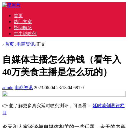
首页
热门文章
疑问解惑
牛牛说喷剂
›
首页
›
电商资讯
›
正文
自媒体主播怎么挣钱（看年入
40万美食主播是怎么玩的）
admin
电商资讯
2023-06-04 23:18:04
681
0
👉 想了解更多真实延时喷剂测评，可查看：
延时喷剂测评栏
目
今天和大家谈谈与自媒体相关的一些话题，今天的内容