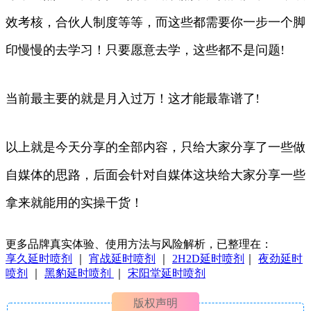
效考核，合伙人制度等等，而这些都需要你一步一个脚
印慢慢的去学习！只要愿意去学，这些都不是问题!
当前最主要的就是月入过万！这才能最靠谱了!
以上就是今天分享的全部内容，只给大家分享了一些做
自媒体的思路，后面会针对自媒体这块给大家分享一些
拿来就能用的实操干货！
更多品牌真实体验、使用方法与风险解析，已整理在：
享久延时喷剂
｜
宵战延时喷剂
｜
2H2D延时喷剂
｜
夜劲延时
喷剂
｜
黑豹延时喷剂
｜
宋阳堂延时喷剂
版权声明