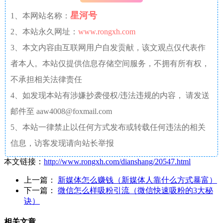
星河号
1、本网站名称：
2、本站永久网址：
www.rongxh.com
3、本文内容由互联网用户自发贡献，该文观点仅代表作
者本人。本站仅提供信息存储空间服务，不拥有所有权，
不承担相关法律责任
4、如发现本站有涉嫌抄袭侵权/违法违规的内容， 请发送
邮件至 aaw4008@foxmail.com
5、本站一律禁止以任何方式发布或转载任何违法的相关
信息，访客发现请向站长举报
本文链接：
http://www.rongxh.com/dianshang/20547.html
上一篇：
新媒体怎么赚钱（新媒体人靠什么方式暴富）
下一篇：
微信怎么样吸粉引流（微信快速吸粉的3大秘
诀）
相关文章