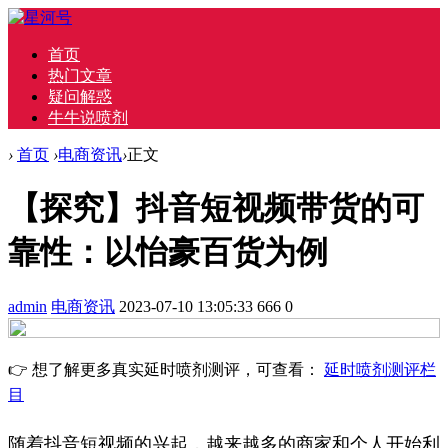
首页
热门文章
疑问解惑
牛牛说喷剂
›
首页
›
电商资讯
›
正文
【探究】抖音短视频带货的可
靠性：以怡豪百货为例
admin
电商资讯
2023-07-10 13:05:33
666
0
👉 想了解更多真实延时喷剂测评，可查看：
延时喷剂测评栏
目
随着抖音短视频的兴起，越来越多的商家和个人开始利