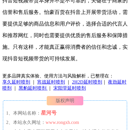
抖音短视频带货本身并不是不可靠的，关键在于商家的
信誉和售后服务。怡豪百货在抖音上开展带货活动，需
要提供足够的商品信息和用户评价，选择合适的代言人
和推荐网红，同时也需要提供优质的售后服务和保障措
施。只有这样，才能真正赢得消费者的信任和忠诚，实
现抖音短视频带货的可持续发展。
更多品牌真实体验、使用方法与风险解析，已整理在：
享久延时喷剂
｜
宵战延时喷剂
｜
2H2D延时喷剂
｜
夜劲延时
喷剂
｜
黑豹延时喷剂
｜
宋阳堂延时喷剂
版权声明
星河号
1、本网站名称：
2、本站永久网址：
www.rongxh.com