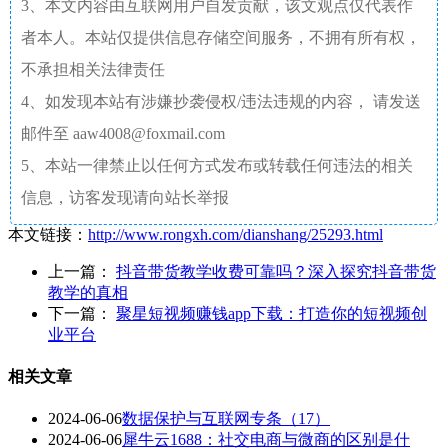
3、本文内容由互联网用户自发贡献，该文观点仅代表作
者本人。本站仅提供信息存储空间服务，不拥有所有权，
不承担相关法律责任
4、如发现本站有涉嫌抄袭侵权/违法违规的内容， 请发送
邮件至 aaw4008@foxmail.com
5、本站一律禁止以任何方式发布或转载任何违法的相关
信息，访客发现请向站长举报
本文链接：
http://www.rongxh.com/dianshang/25293.html
上一篇：
抖音带货教学收费可靠吗？深入探究抖音带货
教学的真相
下一篇：
聚星短视频赚钱app下载：打造你的短视频创
业平台
相关文章
2024-06-06
数据保护与互联网专条（17）
2024-06-06
犀牛云1688：社交电商与微商的区别是什