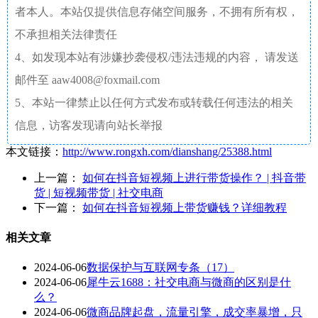
者本人。本站仅提供信息存储空间服务，不拥有所有权，
不承担相关法律责任
4、如发现本站有涉嫌抄袭侵权/违法违规的内容， 请发送
邮件至 aaw4008@foxmail.com
5、本站一律禁止以任何方式发布或转载任何违法的相关
信息，访客发现请向站长举报
本文链接：
http://www.rongxh.com/dianshang/25388.html
上一篇：
如何在抖音短视频上进行带货操作？ | 抖音带
货 | 短视频带货 | 社交电商
下一篇：
如何在抖音短视频上带货赚钱？详细教程
相关文章
2024-06-06
数据保护与互联网专条（17）
2024-06-06
犀牛云1688：社交电商与微商的区别是什
么？
2024-06-06
微商品牌起盘，流量引擎，成交率暴增，只