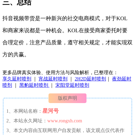
三、总结
抖音视频带货是一种新兴的社交电商模式，对于KOL
和商家来说都是一种机会。KOL在接受商家委托时要
合理定价，注意产品质量，遵守相关规定，才能实现双
方的共赢。
更多品牌真实体验、使用方法与风险解析，已整理在：
享久延时喷剂
｜
宵战延时喷剂
｜
2H2D延时喷剂
｜
夜劲延时
喷剂
｜
黑豹延时喷剂
｜
宋阳堂延时喷剂
版权声明
星河号
1、本网站名称：
2、本站永久网址：
www.rongxh.com
3、本文内容由互联网用户自发贡献，该文观点仅代表作