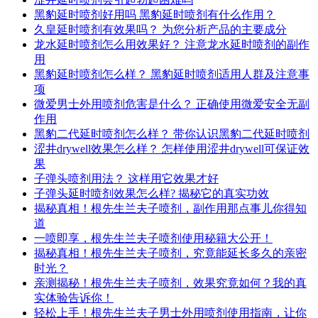
黑豹延时喷剂好用吗 黑豹延时喷剂有什么作用？
久皇延时喷剂有效果吗？ 为您分析产品的主要成分
龙水延时喷剂怎么用效果好？ 注意龙水延时喷剂的副作
用
黑豹延时喷剂怎么样？ 黑豹延时喷剂适用人群及注意事
项
微爱男士外用喷剂危害是什么？ 正确使用微爱安全无副
作用
黑豹二代延时喷剂怎么样？ 带你认识黑豹二代延时喷剂
涩井drywell效果怎么样？ 怎样使用涩井drywell可保证效
果
子弹头喷剂用法？ 这样用它效果才好
子弹头延时喷剂效果怎么样? 揭秘它的真实功效
揭秘真相！根先生兰夫子喷剂，副作用那点事儿你得知
道
一喷即享，根先生兰夫子喷剂使用秘籍大公开！
揭秘真相！根先生兰夫子喷剂，究竟能延长多久的亲密
时光？
亲测揭秘！根先生兰夫子喷剂，效果究竟如何？我的真
实体验告诉你！
轻松上手！根先生兰夫子男士外用喷剂使用指南，让你