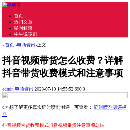
首页
热门文章
疑问解惑
牛牛说喷剂
›
首页
›
电商资讯
›
正文
抖音视频带货怎么收费？详解
抖音带货收费模式和注意事项
admin
电商资讯
2023-07-10 14:55:52
690
0
👉 想了解更多真实延时喷剂测评，可查看：
延时喷剂测评栏
目
抖音视频带货收费模式
抖音视频带货注意事项
总结