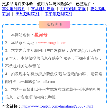
更多品牌真实体验、使用方法与风险解析，已整理在：
享久延时喷剂
｜
宵战延时喷剂
｜
2H2D延时喷剂
｜
夜劲延时
喷剂
｜
黑豹延时喷剂
｜
宋阳堂延时喷剂
版权声明
星河号
1、本网站名称：
2、本站永久网址：
www.rongxh.com
3、本文内容由互联网用户自发贡献，该文观点仅代表作
者本人。本站仅提供信息存储空间服务，不拥有所有权，
不承担相关法律责任
4、如发现本站有涉嫌抄袭侵权/违法违规的内容， 请发送
邮件至 aaw4008@foxmail.com
5、本站一律禁止以任何方式发布或转载任何违法的相关
信息，访客发现请向站长举报
本文链接：
http://www.rongxh.com/dianshang/25537.html