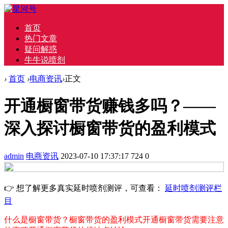
首页
热门文章
疑问解惑
牛牛说喷剂
›
首页
›
电商资讯
›
正文
开通橱窗带货赚钱多吗？——
深入探讨橱窗带货的盈利模式
admin
电商资讯
2023-07-10 17:37:17
724
0
👉 想了解更多真实延时喷剂测评，可查看：
延时喷剂测评栏
目
什么是橱窗带货？
橱窗带货的盈利模式
开通橱窗带货需要注意