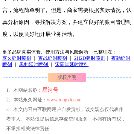
言，流程简单明了。但是，商家需要根据实际情况，认
真分析原因，寻找解决方案，并建立良好的账目管理制
度，以便良好地开展业务活动。
更多品牌真实体验、使用方法与风险解析，已整理在：
享久延时喷剂
｜
宵战延时喷剂
｜
2H2D延时喷剂
｜
夜劲延时
喷剂
｜
黑豹延时喷剂
｜
宋阳堂延时喷剂
版权声明
星河号
1、本网站名称：
2、本站永久网址：
www.rongxh.com
3、本文内容由互联网用户自发贡献，该文观点仅代表作
者本人。本站仅提供信息存储空间服务，不拥有所有权，
不承担相关法律责任