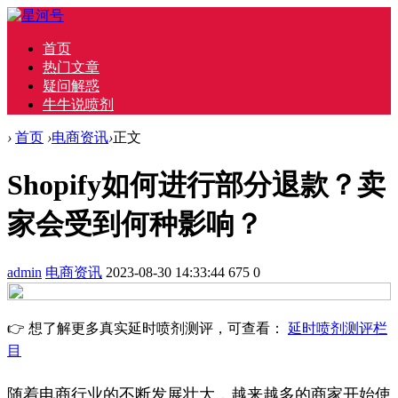
首页
热门文章
疑问解惑
牛牛说喷剂
›
首页
›
电商资讯
›
正文
Shopify如何进行部分退款？卖
家会受到何种影响？
admin
电商资讯
2023-08-30 14:33:44
675
0
👉 想了解更多真实延时喷剂测评，可查看：
延时喷剂测评栏
目
随着电商行业的不断发展壮大，越来越多的商家开始使