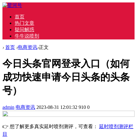
首页
热门文章
疑问解惑
牛牛说喷剂
›
首页
›
电商资讯
›
正文
今日头条官网登录入口（如何
成功快速申请今日头条的头条
号）
admin
电商资讯
2023-08-31 12:01:32
910
0
👉 想了解更多真实延时喷剂测评，可查看：
延时喷剂测评栏
目