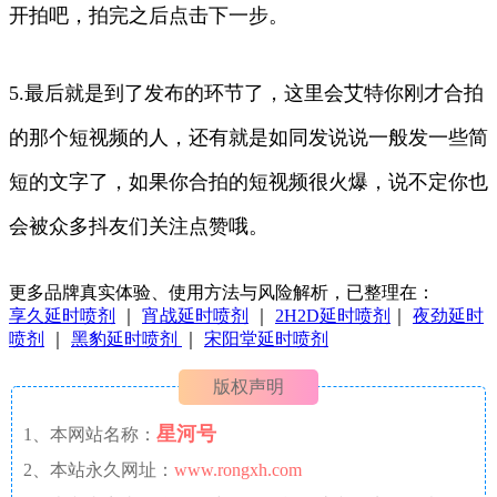
开拍吧，拍完之后点击下一步。
5.最后就是到了发布的环节了，这里会艾特你刚才合拍
的那个短视频的人，还有就是如同发说说一般发一些简
短的文字了，如果你合拍的短视频很火爆，说不定你也
会被众多抖友们关注点赞哦。
更多品牌真实体验、使用方法与风险解析，已整理在：
享久延时喷剂
｜
宵战延时喷剂
｜
2H2D延时喷剂
｜
夜劲延时
喷剂
｜
黑豹延时喷剂
｜
宋阳堂延时喷剂
版权声明
星河号
1、本网站名称：
2、本站永久网址：
www.rongxh.com