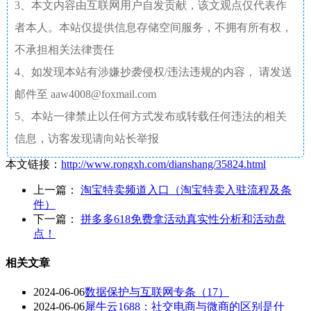
3、本文内容由互联网用户自发贡献，该文观点仅代表作
者本人。本站仅提供信息存储空间服务，不拥有所有权，
不承担相关法律责任
4、如发现本站有涉嫌抄袭侵权/违法违规的内容， 请发送
邮件至 aaw4008@foxmail.com
5、本站一律禁止以任何方式发布或转载任何违法的相关
信息，访客发现请向站长举报
本文链接：
http://www.rongxh.com/dianshang/35824.html
上一篇：
淘宝特卖频道入口（淘宝特卖入驻流程及条
件）
下一篇：
拼多多618免费拿活动真实性分析和活动盘
点！
相关文章
2024-06-06
数据保护与互联网专条（17）
2024-06-06
犀牛云1688：社交电商与微商的区别是什