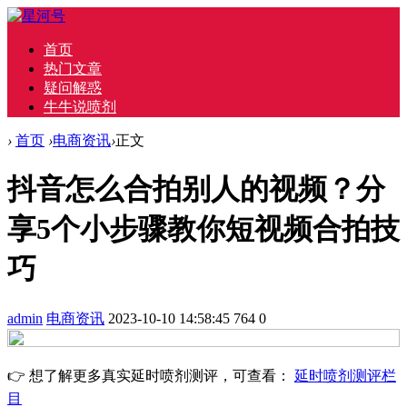
首页
热门文章
疑问解惑
牛牛说喷剂
›
首页
›
电商资讯
›
正文
抖音怎么合拍别人的视频？分
享5个小步骤教你短视频合拍技
巧
admin
电商资讯
2023-10-10 14:58:45
764
0
👉 想了解更多真实延时喷剂测评，可查看：
延时喷剂测评栏
目