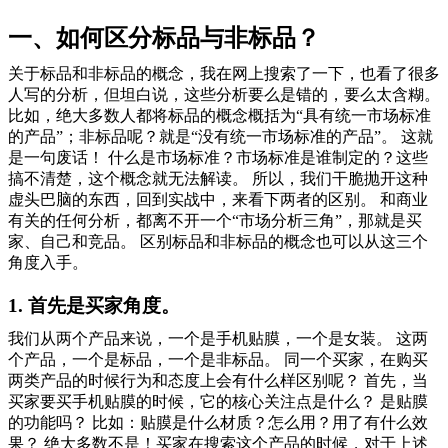
一、如何区分标品与非标品？
关于标品和非标品的概念，我在网上搜索了一下，也看了很多
人写的分析，但坦白说，这些分析要么是错的，要么太含糊。
比如，绝大多数人都将标品的概念概括为“具有统一市场标准
的产品”；非标品呢？就是“没有统一市场标准的产品”。 这就
是一句废话！ 什么是市场标准？市场标准是谁制定的？这些
搞不清楚，这个概念就无法解读。 所以，我们干脆抛开这种
虚头巴脑的东西，回到实战中，来看下两者的区别。 和商业
有关的任何分析，都离不开一个“市场分析三角”，那就是买
家、自己和竞品。 区别标品和非标品的概念也可以从这三个
角度入手。
1. 首先是买家角度。
我们从两个产品来说，一个是手机贴膜，一个是女装。 这两
个产品，一个是标品，一个是非标品。 同一个买家，在购买
两类产品的时候行为和态度上会有什么样区别呢？ 首先，当
买家要买手机贴膜的时候，它的核心关注点是什么？ 是贴膜
的功能吗？ 比如：贴膜是什么材质？怎么用？用了有什么效
果？ 绝大多数不是！买家在搜索这个产品的时候，对于上述