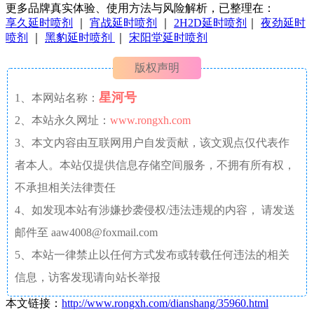
更多品牌真实体验、使用方法与风险解析，已整理在：
享久延时喷剂
｜
宵战延时喷剂
｜
2H2D延时喷剂
｜
夜劲延时
喷剂
｜
黑豹延时喷剂
｜
宋阳堂延时喷剂
版权声明
星河号
1、本网站名称：
2、本站永久网址：
www.rongxh.com
3、本文内容由互联网用户自发贡献，该文观点仅代表作
者本人。本站仅提供信息存储空间服务，不拥有所有权，
不承担相关法律责任
4、如发现本站有涉嫌抄袭侵权/违法违规的内容， 请发送
邮件至 aaw4008@foxmail.com
5、本站一律禁止以任何方式发布或转载任何违法的相关
信息，访客发现请向站长举报
本文链接：
http://www.rongxh.com/dianshang/35960.html