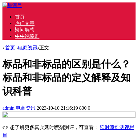
首页
热门文章
疑问解惑
牛牛说喷剂
›
首页
›
电商资讯
›
正文
标品和非标品的区别是什么？
标品和非标品的定义解释及知
识科普
admin
电商资讯
2023-10-10 21:16:19
800
0
👉 想了解更多真实延时喷剂测评，可查看：
延时喷剂测评栏
目