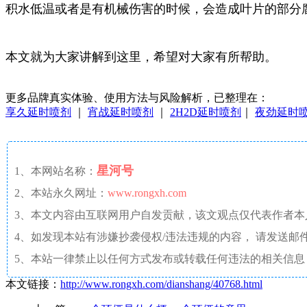
积水低温或者是有机械伤害的时候，会造成叶片的部分
本文就为大家讲解到这里，希望对大家有所帮助。
更多品牌真实体验、使用方法与风险解析，已整理在：
享久延时喷剂
｜
宵战延时喷剂
｜
2H2D延时喷剂
｜
夜劲延时
星河号
1、本网站名称：
2、本站永久网址：
www.rongxh.com
3、本文内容由互联网用户自发贡献，该文观点仅代表作者
4、如发现本站有涉嫌抄袭侵权/违法违规的内容， 请发送邮件至 aaw4
5、本站一律禁止以任何方式发布或转载任何违法的相关信息
本文链接：
http://www.rongxh.com/dianshang/40768.html