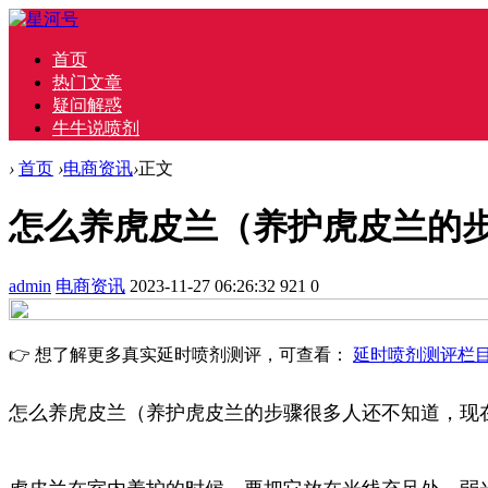
首页
热门文章
疑问解惑
牛牛说喷剂
›
首页
›
电商资讯
›
正文
怎么养虎皮兰（养护虎皮兰的
admin
电商资讯
2023-11-27 06:26:32
921
0
👉 想了解更多真实延时喷剂测评，可查看：
延时喷剂测评栏
怎么养虎皮兰（养护虎皮兰的步骤很多人还不知道，现