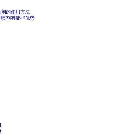
时喷剂的使用方法
延时喷剂有哪些优势
用
项