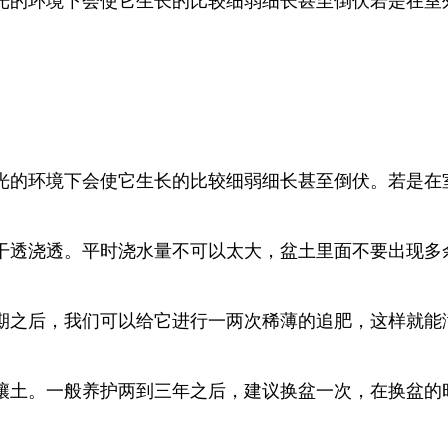
光的环境下会使它生长的比较细弱细长甚至倒伏若是在室
光的环境下会使它生长的比较细弱细长甚至倒伏。若是在
干透浇透。平时浇水量不可以太大，盆土里面不要出现多
期之后，我们可以给它进行一两次稀薄的追肥，这样就能
壤土。一般养护两到三年之后，建议换盆一次，在换盆的