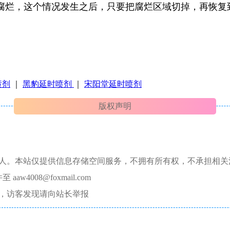
腐烂，这个情况发生之后，只要把腐烂区域切掉，再恢复
喷剂
｜
黑豹延时喷剂
｜
宋阳堂延时喷剂
版权声明
本人。本站仅提供信息存储空间服务，不拥有所有权，不承担相关
008@foxmail.com
，访客发现请向站长举报