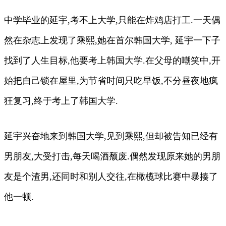
中学毕业的延宇,考不上大学,只能在炸鸡店打工.一天偶
然在杂志上发现了乘熙,她在首尔韩国大学, 延宇一下子
找到了人生目标,他要考上韩国大学.在父母的嘲笑中,开
始把自己锁在屋里,为节省时间只吃早饭,不分昼夜地疯
狂复习,终于考上了韩国大学.
延宇兴奋地来到韩国大学,见到乘熙,但却被告知已经有
男朋友,大受打击,每天喝酒颓废.偶然发现原来她的男朋
友是个渣男,还同时和别人交往,在橄榄球比赛中暴揍了
他一顿.