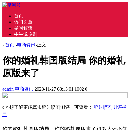
首页
热门文章
疑问解惑
牛牛说喷剂
›
首页
›
电商资讯
›
正文
你的婚礼韩国版结局 你的婚礼
原版来了
admin
电商资讯
2023-11-27 08:13:01
1002
0
👉 想了解更多真实延时喷剂测评，可查看：
延时喷剂测评栏
目
你的婚礼韩国版结局，你的婚礼原版来了很多人还不知