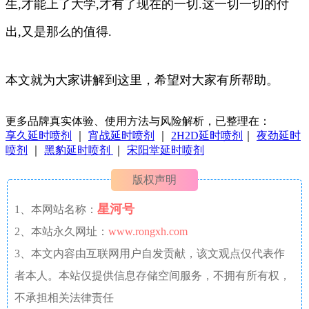
生,才能上了大学,才有了现在的一切.这一切一切的付
出,又是那么的值得.
本文就为大家讲解到这里，希望对大家有所帮助。
更多品牌真实体验、使用方法与风险解析，已整理在：
享久延时喷剂
｜
宵战延时喷剂
｜
2H2D延时喷剂
｜
夜劲延时
喷剂
｜
黑豹延时喷剂
｜
宋阳堂延时喷剂
版权声明
星河号
1、本网站名称：
2、本站永久网址：
www.rongxh.com
3、本文内容由互联网用户自发贡献，该文观点仅代表作
者本人。本站仅提供信息存储空间服务，不拥有所有权，
不承担相关法律责任