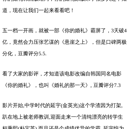
道，现在让我们一起来看看吧！
五一档一开画，就被一部《你的婚礼》霸屏了，3天破4
亿，竟然会力压张艺谋的《悬崖之上》，但是口碑两极
分化，豆瓣评分5.5.
看了大家的影评，才知道该电影改编自韩国同名电影
《你的婚礼》，也叫《婚礼的那一天》, 豆瓣评分7.3
影片开始,中学时代的延宇(金英光)这个学渣因为打架,
趴在地上被老师教训,迎面走来一个清纯漂亮的转学生
桓乘熙(朴宝英),而且还是个成绩优异的学霸, 延宇惊为