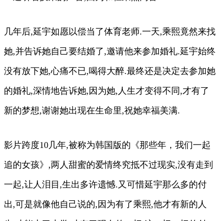
几年后,延宇如愿以偿当了体育老师.一天,乘熙竟然来找
她,并告诉她自己要结婚了,邀请他来参加婚礼.延宇始终
没有放下她,心痛不已,喝得大醉.最终还是决定去参加她
的婚礼,深情地告诉她,因为她,人生才变得不同,才有了
新的梦想,谢谢她出现在生命里,祝她幸福美满.
影片跨度10几年,被称为韩国版的《那些年，我们一起
追的女孩》,两人甜蜜的爱情终究抵不过现实,没有走到
一起,让人泪目,生出多许遗憾.又可惜延宇那么多的付
出,可是就像他自己说的,因为有了乘熙,他才有新的人