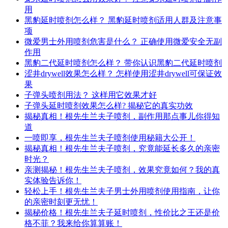
用
黑豹延时喷剂怎么样？ 黑豹延时喷剂适用人群及注意事
项
微爱男士外用喷剂危害是什么？ 正确使用微爱安全无副
作用
黑豹二代延时喷剂怎么样？ 带你认识黑豹二代延时喷剂
涩井drywell效果怎么样？ 怎样使用涩井drywell可保证效
果
子弹头喷剂用法？ 这样用它效果才好
子弹头延时喷剂效果怎么样? 揭秘它的真实功效
揭秘真相！根先生兰夫子喷剂，副作用那点事儿你得知
道
一喷即享，根先生兰夫子喷剂使用秘籍大公开！
揭秘真相！根先生兰夫子喷剂，究竟能延长多久的亲密
时光？
亲测揭秘！根先生兰夫子喷剂，效果究竟如何？我的真
实体验告诉你！
轻松上手！根先生兰夫子男士外用喷剂使用指南，让你
的亲密时刻更无忧！
揭秘价格！根先生兰夫子延时喷剂，性价比之王还是价
格不菲？我来给你算算账！