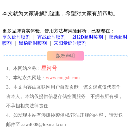
本文就为大家讲解到这里，希望对大家有所帮助。
更多品牌真实体验、使用方法与风险解析，已整理在：
享久延时喷剂
｜
宵战延时喷剂
｜
2H2D延时喷剂
｜
夜劲延时
喷剂
｜
黑豹延时喷剂
｜
宋阳堂延时喷剂
版权声明
星河号
1、本网站名称：
2、本站永久网址：
www.rongxh.com
3、本文内容由互联网用户自发贡献，该文观点仅代表作
者本人。本站仅提供信息存储空间服务，不拥有所有权，
不承担相关法律责任
4、如发现本站有涉嫌抄袭侵权/违法违规的内容， 请发送
邮件至 aaw4008@foxmail.com