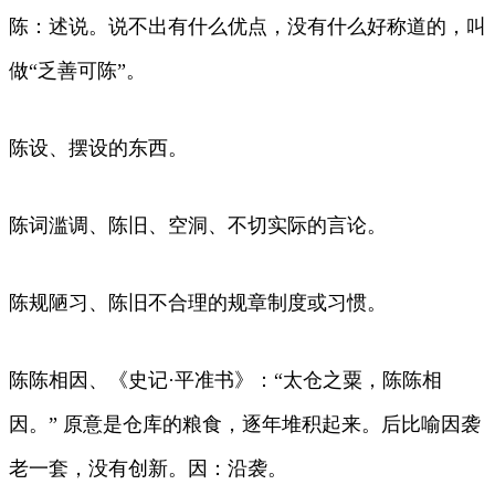
陈：述说。说不出有什么优点，没有什么好称道的，叫
做“乏善可陈”。
陈设、摆设的东西。
陈词滥调、陈旧、空洞、不切实际的言论。
陈规陋习、陈旧不合理的规章制度或习惯。
陈陈相因、《史记·平准书》：“太仓之粟，陈陈相
因。” 原意是仓库的粮食，逐年堆积起来。后比喻因袭
老一套，没有创新。因：沿袭。