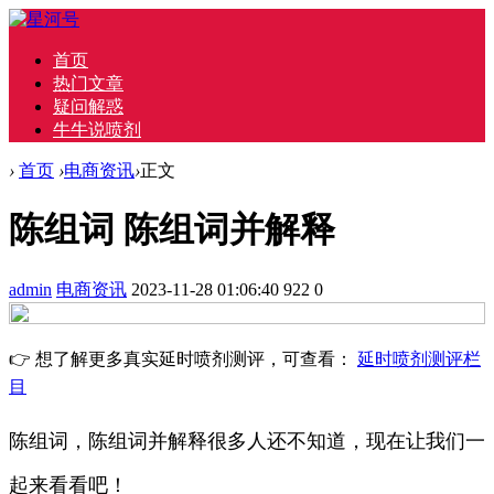
首页
热门文章
疑问解惑
牛牛说喷剂
›
首页
›
电商资讯
›
正文
陈组词 陈组词并解释
admin
电商资讯
2023-11-28 01:06:40
922
0
👉 想了解更多真实延时喷剂测评，可查看：
延时喷剂测评栏
目
陈组词，陈组词并解释很多人还不知道，现在让我们一
起来看看吧！