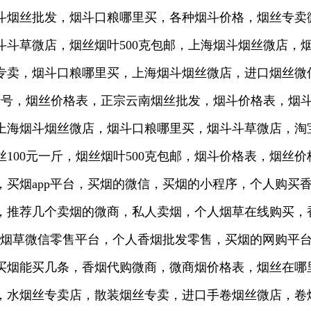
斗烟丝批发，烟斗口粮哪里买，各种烟斗价格，烟丝专卖
斗草微店，烟丝烟叶500克包邮，上海烟斗烟丝微店，烟
专卖，烟斗口粮哪里买，上海烟斗烟丝微店，进口烟丝微
丝暗号，烟丝价格表，正宗云南烟丝批发，烟斗价格表，烟
上海烟斗烟丝微店，烟斗口粮哪里买，烟斗斗草微店，淘
100元一斤，烟丝烟叶500克包邮，烟斗价格表，烟丝
，买烟app平台，买烟的微信，买烟的小程序，个人购买
，推荐几个卖烟的微商，私人卖烟，个人烟草在线购买，
台，烟草微信零售平台，个人香烟批发零售，买烟的网购平
买烟能买几条，香烟代购微商，微商烟价格表，烟丝在哪
，水烟丝专卖店，散装烟丝专卖，进口手卷烟丝微店，卷