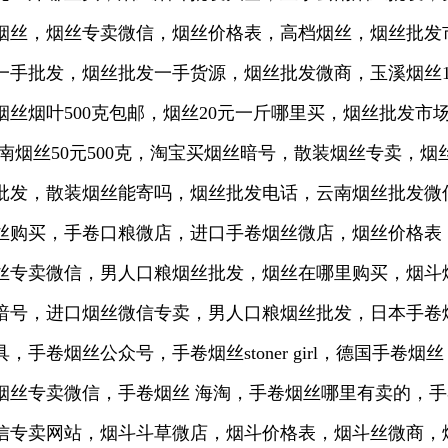
烟丝，烟丝专卖微信，烟丝价格表，高档烟丝，烟丝批发
批发，烟丝批发一手货源，烟丝批发微商，玉溪烟丝100
丝烟叶500克包邮，烟丝20元一斤哪里买，烟丝批发市
云南烟丝50元500克，淘宝买烟丝暗号，散装烟丝专卖，
批发，散装烟丝能寄吗，烟丝批发电话，云南烟丝批发微信
丝购买，手卷口粮微店，进口手卷烟丝微店，烟丝价格表
丝专卖微信，男人口粮烟丝批发，烟丝在哪里购买，烟斗
暗号，进口烟丝微信专卖，男人口粮烟丝批发，日本手卷
手卷烟丝公众号，手卷烟丝stoner girl，德国手
烟丝专卖微信，手卷烟丝 海淘，手卷烟丝哪里有卖的，
信专卖网站，烟斗斗草微店，烟斗价格表，烟斗丝微商，