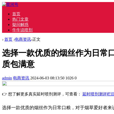
首页
热门文章
疑问解惑
牛牛说喷剂
›
首页
›
电商资讯
›
正文
选择一款优质的烟丝作为日常
质包满意
admin
电商资讯
2024-06-03 08:13:50
1026
0
👉 想了解更多真实延时喷剂测评，可查看：
延时喷剂测评栏
选择一款优质的烟丝作为日常口粮，对于烟草爱好者来