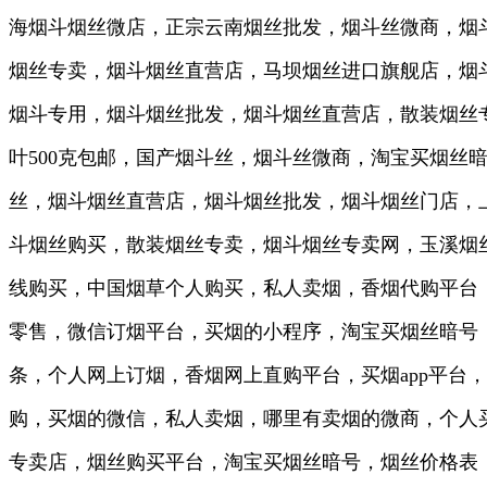
海烟斗烟丝微店，正宗云南烟丝批发，烟斗丝微商，烟
烟丝专卖，烟斗烟丝直营店，马坝烟丝进口旗舰店，烟斗
烟斗专用，烟斗烟丝批发，烟斗烟丝直营店，散装烟丝
叶500克包邮，国产烟斗丝，烟斗丝微商，淘宝买烟
丝，烟斗烟丝直营店，烟斗烟丝批发，烟斗烟丝门店，
斗烟丝购买，散装烟丝专卖，烟斗烟丝专卖网，玉溪烟丝
线购买，中国烟草个人购买，私人卖烟，香烟代购平台
零售，微信订烟平台，买烟的小程序，淘宝买烟丝暗号
条，个人网上订烟，香烟网上直购平台，买烟app平
购，买烟的微信，私人卖烟，哪里有卖烟的微商，个人
专卖店，烟丝购买平台，淘宝买烟丝暗号，烟丝价格表