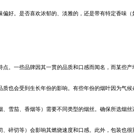
味偏好。是否喜欢浓郁的、淡雅的，还是带有特定香味（
特点。一些品牌因其一贯的品质和口感而闻名，而某些产
品质也会受到生长年份的影响。有些年份的烟叶因为气候
烟、雪茄、香烟等）需要不同类型的烟丝。确保所选烟丝
切、碎切等）会影响其燃烧速度和口感。此外，包装也很