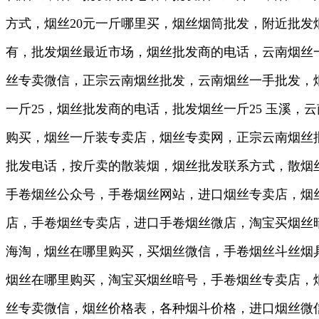
方式，烟丝20元一斤哪里买，烟丝烟筒批发，附近批发
有，批发烟丝最近市场，烟丝批发商的电话，云南烟丝一手
丝专卖微信，正宗云南烟丝批发，云南烟丝一手批发，烟
一斤25，烟丝批发商的电话，批发烟丝一斤25 玉溪，
购买，烟丝一斤装专卖店，烟丝专卖网，正宗云南烟丝
批发电话，按斤卖的散装烟，烟丝批发联系方式，散烟
手卷烟丝公众号，手卷烟丝网站，进口烟丝专卖店，烟
店，手卷烟丝专卖店，进口手卷烟丝微店，淘宝买烟丝
海淘，烟丝在哪里购买，买烟丝微信，手卷烟丝斗丝烟具，
烟丝在哪里购买，淘宝买烟丝暗号，手卷烟丝专卖店，
丝专卖微信，烟丝价格表，各种烟斗价格，进口烟丝微