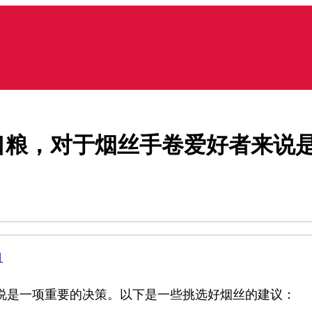
口粮，对于烟丝手卷爱好者来说
目
说是一项重要的决策。以下是一些挑选好烟丝的建议：