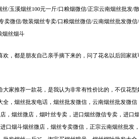
丝/玉溪烟丝100元一斤/口粮烟微信/正宗云南烟丝批发/
斤/烟丝专卖微信/散装烟丝专卖/口粮烟丝微信/云南烟丝批发微信
粮烟丝烟斗
喜欢，都是朋友自己亲手摘下来的，问了花名以后回家就
给大家推荐一款花，是我认为非常有性价比的，不仅花型
大全，烟丝批发电话，烟丝批发微信，云南烟丝批发微信，
专卖店，烟丝微店，烟叶丝专卖，进口烟丝微信专卖，进口
，进口烟斗烟丝微店，烟丝专卖微信，正宗云南烟丝批发，