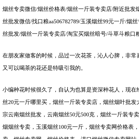
烟丝专卖微信/烟丝价格表/烟丝一斤装专卖店/附近批发烟
丝批发微信/找口粮aa506782789/玉溪烟丝99元一
丝批发/烟丝一斤装专卖店/淘宝买烟丝暗号/斗草斗粮口
在朋友家做客的时候，品过一次花茶，沁人心脾，非常
又可以喝茶的花还是特吸引我的。
小编种花时候很久了，自认为也算是资深种花人，现在
丝20元一斤哪里买，烟丝一斤装专卖店，烟丝烟叶批发
宗云南烟丝批发，云南烟丝50元500克，烟丝一斤装
烟烟丝专卖，玉溪烟丝100元一斤，烟丝专卖网价格表