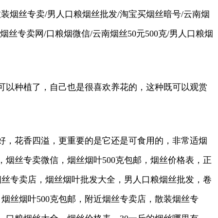
散装烟丝专卖/男人口粮烟丝批发/淘宝买烟丝暗号/云南烟
/烟丝专卖网/口粮烟微信/云南烟丝50元500克/男人口粮烟
可以种植了，自己也是很喜欢养花的，这种既可以观赏
好，花香四溢，更重要的是它还是可食用的，非常适烟
烟丝专卖微信，烟丝烟叶500克包邮，烟丝价格表，正
烟丝专卖店，烟丝烟叶批发大全，男人口粮烟丝批发，卷
烟丝烟叶500克包邮，附近烟丝专卖店，散装烟丝专