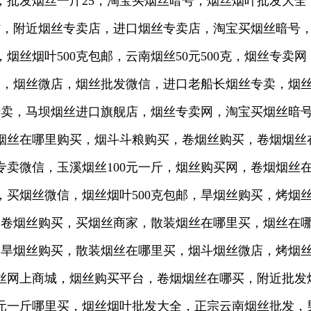
批发烟丝一斤25，淘宝买烟丝暗号，烟丝烟叶批发大全
微信，附近烟丝专卖店，进口烟丝专卖店，淘宝买烟丝暗号
丝烟叶500克包邮，云南烟丝50元500克，烟丝专卖
全，烟丝微店，烟丝批发微信，进口老船长烟丝专卖，烟丝
丝专卖，马坝烟丝进口旗舰店，烟丝专卖网，淘宝买烟丝暗
邮，烟丝在哪里购买，烟斗斗粮购买，卷烟丝购买，卷烟烟
卖微信，玉溪烟丝100元一斤，烟丝购买网，卷烟烟丝在
，买烟丝微信，烟丝烟叶500克包邮，旱烟丝购买，烤烟
网，卷烟丝购买，买烟丝商家，散装烟丝在哪里买，烟丝在
买，旱烟丝购买，散装烟丝在哪里买，烟斗烟丝微店，烤烟
丝网上商城，烟丝购买平台，卷烟烟丝在哪买，附近批发
0元一斤哪里买，烟丝烟叶批发大全，正宗云南烟丝批发