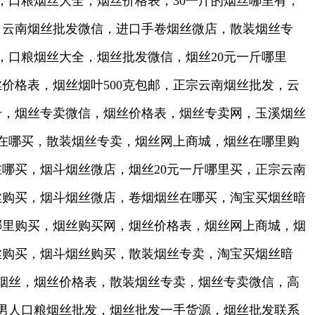
，口粮烟丝大全，烟丝价格表，30一斤的烟丝哪里有，
，云南烟丝批发微信，进口手卷烟丝微店，散装烟丝专
网，口粮烟丝大全，烟丝批发微信，烟丝20元一斤哪里
价格表，烟丝烟叶500克包邮，正宗云南烟丝批发，云
号，烟丝专卖微信，烟丝价格表，烟丝专卖网，玉溪烟丝
丝在哪买，散装烟丝专卖，烟丝网上商城，烟丝在哪里购
哪买，烟斗烟丝微店，烟丝20元一斤哪里买，正宗云南
丝购买，烟斗烟丝微店，卷烟烟丝在哪买，淘宝买烟丝暗
哪里购买，烟丝购买网，烟丝价格表，烟丝网上商城，烟
丝购买，烟斗烟丝购买，散装烟丝专卖，淘宝买烟丝暗
烟丝，烟丝价格表，散装烟丝专卖，烟丝专卖微信，高
，男人口粮烟丝批发，烟丝批发一手货源，烟丝批发联系