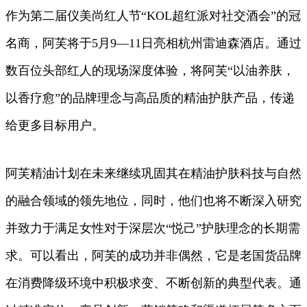
作为第二届仪美尚红人节“KOL超红派对社交酒会”的冠
名商，阿芙将于5月9—11日亮相杭州雷迪森酒店。通过
数百位头部红人的现场深度体验，将阿芙“以油养肤，
以香疗愈”的品牌理念与高品质的精油护肤产品，传递
给更多目标用户。
阿芙精油计划在未来继续巩固其在精油护肤科技与自然
的融合领域的领先地位，同时，他们也将不断深入研究
并致力于满足女性对于深层次“悦己”护肤理念的长期需
求。可以看出，阿芙的成功并非偶然，它是老国货品牌
在消费降级环境中积极求变、不断创新的典型代表。通