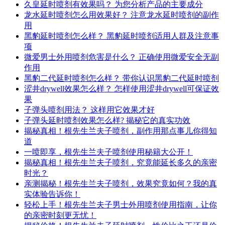
久皇延时喷剂有效果吗？ 为您分析产品的主要成分
龙水延时喷剂怎么用效果好？ 注意龙水延时喷剂的副作
用
黑豹延时喷剂怎么样？ 黑豹延时喷剂适用人群及注意事
项
微爱男士外用喷剂危害是什么？ 正确使用微爱安全无副
作用
黑豹二代延时喷剂怎么样？ 带你认识黑豹二代延时喷剂
涩井drywell效果怎么样？ 怎样使用涩井drywell可保证效
果
子弹头喷剂用法？ 这样用它效果才好
子弹头延时喷剂效果怎么样? 揭秘它的真实功效
揭秘真相！根先生兰夫子喷剂，副作用那点事儿你得知
道
一喷即享，根先生兰夫子喷剂使用秘籍大公开！
揭秘真相！根先生兰夫子喷剂，究竟能延长多久的亲密
时光？
亲测揭秘！根先生兰夫子喷剂，效果究竟如何？我的真
实体验告诉你！
轻松上手！根先生兰夫子男士外用喷剂使用指南，让你
的亲密时刻更无忧！