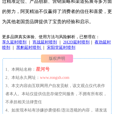
过精准定位、产品创新、营销策略和渠道拓展等多方面
的努力，阿芙精油不仅赢得了消费者的信任和喜爱，更
为其他老国货品牌提供了宝贵的经验和启示。
更多品牌真实体验、使用方法与风险解析，已整理在：
享久延时喷剂
｜
宵战延时喷剂
｜
2H2D延时喷剂
｜
夜劲延时
喷剂
｜
黑豹延时喷剂
｜
宋阳堂延时喷剂
版权声明
星河号
1、本网站名称：
2、本站永久网址：
www.rongxh.com
3、本文内容由互联网用户自发贡献，该文观点仅代表作
者本人。本站仅提供信息存储空间服务，不拥有所有权，
不承担相关法律责任
4、如发现本站有涉嫌抄袭侵权/违法违规的内容， 请发送