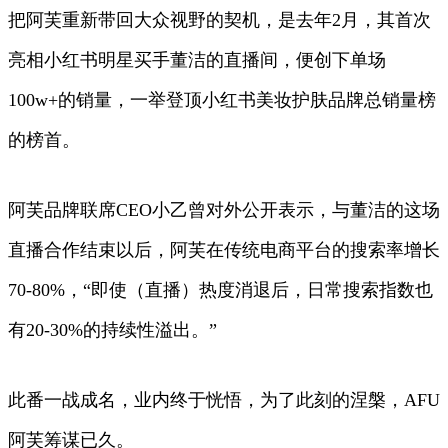
把阿芙重新带回大众视野的契机，是去年2月，其首次
亮相小红书明星买手董洁的直播间，便创下单场
100w+的销量，一举登顶小红书美妆护肤品牌总销量榜
的榜首。
阿芙品牌联席CEO小乙曾对外公开表示，与董洁的这场
直播合作结束以后，阿芙在传统电商平台的搜索率增长
70-80%，“即使（直播）热度消退后，日常搜索指数也
有20-30%的持续性溢出。”
此番一战成名，业内终于恍悟，为了此刻的涅槃，AFU
阿芙筹谋已久。