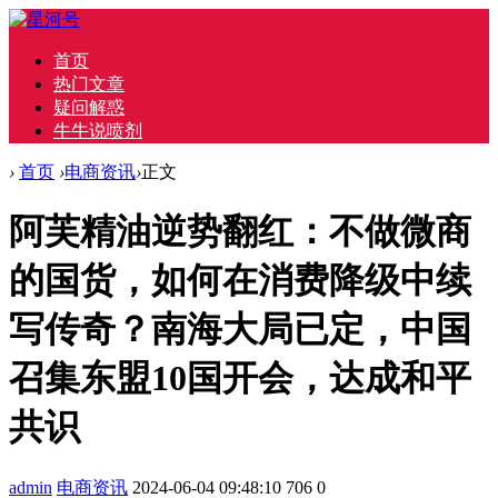
首页
热门文章
疑问解惑
牛牛说喷剂
›
首页
›
电商资讯
›
正文
阿芙精油逆势翻红：不做微商
的国货，如何在消费降级中续
写传奇？南海大局已定，中国
召集东盟10国开会，达成和平
共识
admin
电商资讯
2024-06-04 09:48:10
706
0