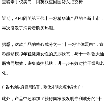
重磅牵手仪美尚，阿芙欲重回国货头把交椅
近期，AFU阿芙第三代十一籽精华油产品的全新上市，
再次引发了消费者购买热潮。
据悉，这款产品的核心成分之一“十一籽油体蛋白”，宣
称能够模拟年轻健康女性的皮肤状态，与十一种强大油
脂协同增效，密集修护肌肤，进一步有效对抗干燥和老
化。
广告小姨以身设局陷害，致使外甥女婿净身出户×
此外，产品中还添加了获得国家级发明专利成分的“十