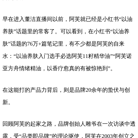
早在进入董洁直播间以前，阿芙就已经是小红书“以油
养肤”话题里的常客了。可以看到，在小红书“以油养
肤”话题的76万+篇笔记里，有不少都是阿芙的自来
水：“以油养肤入门选手必选阿芙11籽精华油”“阿芙诺
亚方舟情绪精油，以香疗愈真的有被惊艳到”。
在这能打的产品力背后，则是品牌20余年的蛰伏与创
新。
回顾阿芙的起家之路，品牌创始人雕爷在一次访谈中透
露，受“品类即品牌”的理论驱使，阿芙在2003年创立之