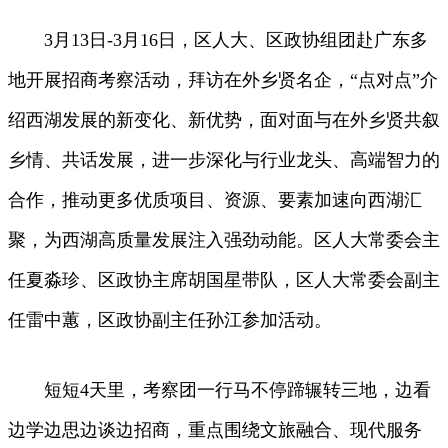
3月13日-3月16日，区人大、区政协组团赴广东多
地开展招商考察活动，拜访在外乡贤名企，“点对点”介
绍西湖发展的新变化、新优势，面对面与在外乡贤共叙
乡情、共话发展，进一步深化与行业龙头、高端智力的
合作，推动更多优质项目、资源、要素加速向西湖汇
聚，为西湖高质量发展注入强劲动能。区人大常委会主
任夏淼珍、区政协主席胡国星带队，区人大常委会副主
任雷中蕙，区政协副主任孙江参加活动。
短短4天里，考察团一行马不停蹄辗转三地，边看
边学边思边谈边招商，重点围绕文旅融合、现代服务