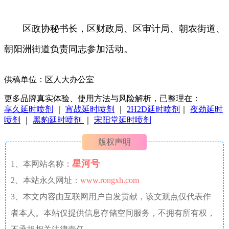
区政协秘书长，区财政局、区审计局、朝农街道、
朝阳洲街道负责同志参加活动。
供稿单位：区人大办公室
更多品牌真实体验、使用方法与风险解析，已整理在：
享久延时喷剂
｜
宵战延时喷剂
｜
2H2D延时喷剂
｜
夜劲延时
喷剂
｜
黑豹延时喷剂
｜
宋阳堂延时喷剂
版权声明
星河号
1、本网站名称：
2、本站永久网址：
www.rongxh.com
3、本文内容由互联网用户自发贡献，该文观点仅代表作
者本人。本站仅提供信息存储空间服务，不拥有所有权，