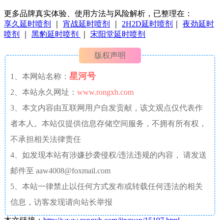
更多品牌真实体验、使用方法与风险解析，已整理在：
享久延时喷剂
｜
宵战延时喷剂
｜
2H2D延时喷剂
｜
夜劲延时
喷剂
｜
黑豹延时喷剂
｜
宋阳堂延时喷剂
版权声明
星河号
1、本网站名称：
2、本站永久网址：
www.rongxh.com
3、本文内容由互联网用户自发贡献，该文观点仅代表作
者本人。本站仅提供信息存储空间服务，不拥有所有权，
不承担相关法律责任
4、如发现本站有涉嫌抄袭侵权/违法违规的内容， 请发送
邮件至 aaw4008@foxmail.com
5、本站一律禁止以任何方式发布或转载任何违法的相关
信息，访客发现请向站长举报