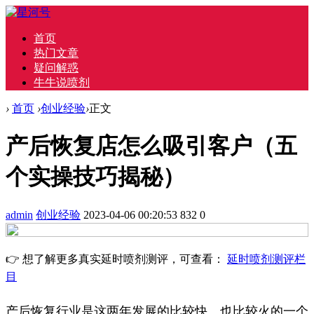
首页
热门文章
疑问解惑
牛牛说喷剂
›
首页
›
创业经验
›
正文
产后恢复店怎么吸引客户（五
个实操技巧揭秘）
admin
创业经验
2023-04-06 00:20:53
832
0
👉 想了解更多真实延时喷剂测评，可查看：
延时喷剂测评栏
目
产后恢复行业是这两年发展的比较快、也比较火的一个