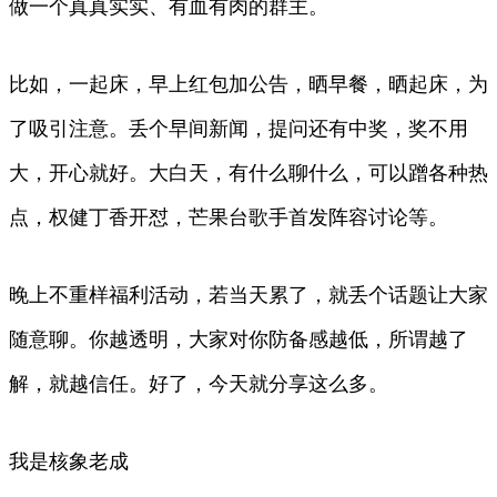
做一个真真实实、有血有肉的群主。
比如，一起床，早上红包加公告，晒早餐，晒起床，为
了吸引注意。丢个早间新闻，提问还有中奖，奖不用
大，开心就好。大白天，有什么聊什么，可以蹭各种热
点，权健丁香开怼，芒果台歌手首发阵容讨论等。
晚上不重样福利活动，若当天累了，就丢个话题让大家
随意聊。你越透明，大家对你防备感越低，所谓越了
解，就越信任。好了，今天就分享这么多。
我是核象老成