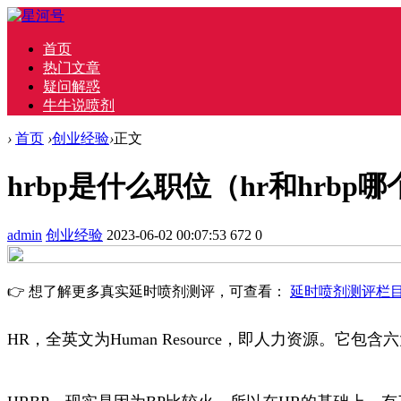
首页
热门文章
疑问解惑
牛牛说喷剂
›
首页
›
创业经验
›
正文
hrbp是什么职位（hr和hrbp
admin
创业经验
2023-06-02 00:07:53
672
0
👉 想了解更多真实延时喷剂测评，可查看：
延时喷剂测评栏
HR，全英文为Human Resource，即人力资源。