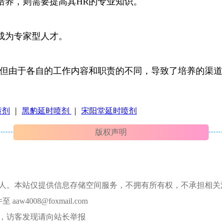
培养，则需要提高其HR的专业知识。
易成为专家型人才。
伴，但由于各自的工作内容和职责的不同，导致了培养的渠
喷剂
｜
黑豹延时喷剂
｜
宋阳堂延时喷剂
版权声明
本人。本站仅提供信息存储空间服务，不拥有所有权，不承担相关
008@foxmail.com
，访客发现请向站长举报