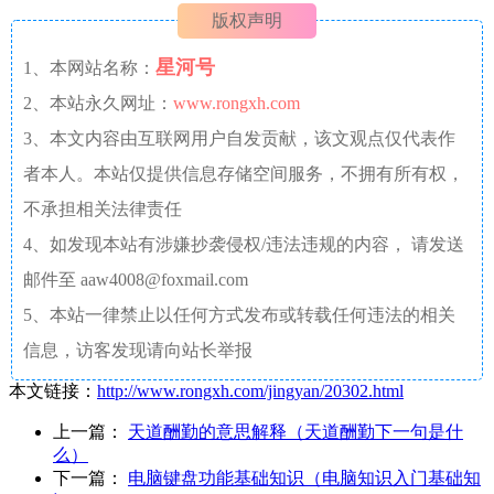
版权声明
星河号
1、本网站名称：
2、本站永久网址：
www.rongxh.com
3、本文内容由互联网用户自发贡献，该文观点仅代表作
者本人。本站仅提供信息存储空间服务，不拥有所有权，
不承担相关法律责任
4、如发现本站有涉嫌抄袭侵权/违法违规的内容， 请发送
邮件至 aaw4008@foxmail.com
5、本站一律禁止以任何方式发布或转载任何违法的相关
信息，访客发现请向站长举报
本文链接：
http://www.rongxh.com/jingyan/20302.html
上一篇：
天道酬勤的意思解释（天道酬勤下一句是什
么）
下一篇：
电脑键盘功能基础知识（电脑知识入门基础知