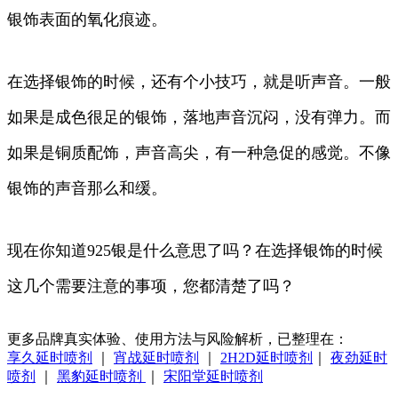
银饰表面的氧化痕迹。
在选择银饰的时候，还有个小技巧，就是听声音。一般
如果是成色很足的银饰，落地声音沉闷，没有弹力。而
如果是铜质配饰，声音高尖，有一种急促的感觉。不像
银饰的声音那么和缓。
现在你知道925银是什么意思了吗？在选择银饰的时候
这几个需要注意的事项，您都清楚了吗？
更多品牌真实体验、使用方法与风险解析，已整理在：
享久延时喷剂
｜
宵战延时喷剂
｜
2H2D延时喷剂
｜
夜劲延时
喷剂
｜
黑豹延时喷剂
｜
宋阳堂延时喷剂