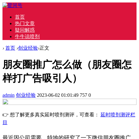
首页
热门文章
疑问解惑
牛牛说喷剂
›
首页
›
创业经验
›
正文
朋友圈推广怎么做（朋友圈怎
样打广告吸引人）
admin
创业经验
2023-06-02 01:01:49
757
0
👉 想了解更多真实延时喷剂测评，可查看：
延时喷剂测评栏
目
最近因公司需要，特地的研究了一下微信朋友圈推广，