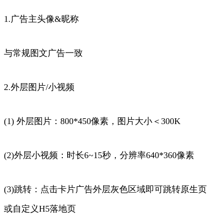
1.广告主头像&昵称
与常规图文广告一致
2.外层图片/小视频
(1) 外层图片：800*450像素，图片大小＜300K
(2)外层小视频：时长6~15秒，分辨率640*360像素
(3)跳转：点击卡片广告外层灰色区域即可跳转原生页
或自定义H5落地页