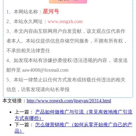
星河号
1、本网站名称：
2、本站永久网址：
www.rongxh.com
3、本文内容由互联网用户自发贡献，该文观点仅代表作
者本人。本站仅提供信息存储空间服务，不拥有所有权，
不承担相关法律责任
4、如发现本站有涉嫌抄袭侵权/违法违规的内容， 请发送
邮件至 aaw4008@foxmail.com
5、本站一律禁止以任何方式发布或转载任何违法的相关
信息，访客发现请向站长举报
本文链接：
http://www.rongxh.com/jingyan/20314.html
上一篇：
产品如何做推广与引流（常见有效地推广引流
方式有哪些）
下一篇：
怎么做营销推广（如何从零开始推广自己的产
品）