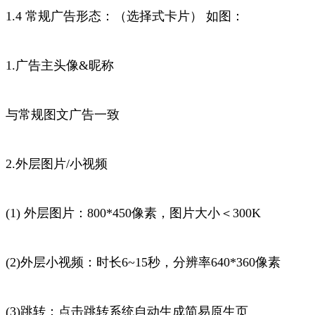
1.4 常规广告形态：（选择式卡片） 如图：
1.广告主头像&昵称
与常规图文广告一致
2.外层图片/小视频
(1) 外层图片：800*450像素，图片大小＜300K
(2)外层小视频：时长6~15秒，分辨率640*360像素
(3)跳转：点击跳转系统自动生成简易原生页