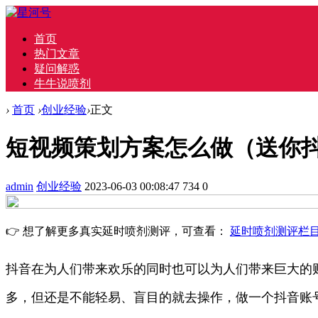
首页
热门文章
疑问解惑
牛牛说喷剂
›
首页
›
创业经验
›
正文
短视频策划方案怎么做（送你
admin
创业经验
2023-06-03 00:08:47
734
0
👉 想了解更多真实延时喷剂测评，可查看：
延时喷剂测评栏
抖音在为人们带来欢乐的同时也可以为人们带来巨大的
多，但还是不能轻易、盲目的就去操作，做一个抖音账