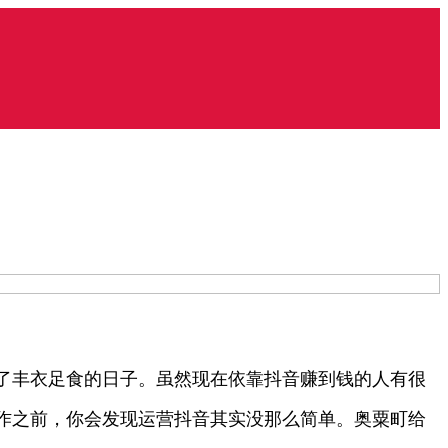
了丰衣足食的日子。虽然现在依靠抖音赚到钱的人有很
作之前，你会发现运营抖音其实没那么简单。奥粟町给