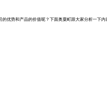
司的优势和产品的价值呢？下面奥粟町跟大家分析一下内