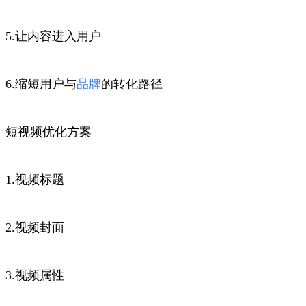
5.让内容进入用户
6.缩短用户与
品牌
的转化路径
短视频优化方案
1.视频标题
2.视频封面
3.视频属性