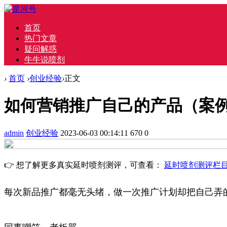
首页
热门文章
疑问解惑
牛牛说喷剂
›
首页
›
创业经验
›
正文
如何营销推广自己的产品（案
admin
创业经验
2023-06-03 00:14:11
670
0
👉 想了解更多真实延时喷剂测评，可查看：
延时喷剂测评栏
每次新品推广都毫无头绪，做一次推广计划却把自己弄