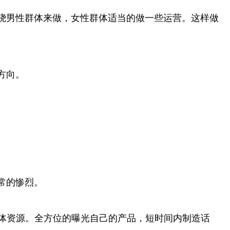
绕男性群体来做，女性群体适当的做一些运营。这样做
方向。
。
常的惨烈。
媒体资源。全方位的曝光自己的产品，短时间内制造话