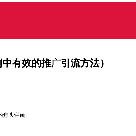
例中有效的推广引流方法）
目
的焦头烂额。