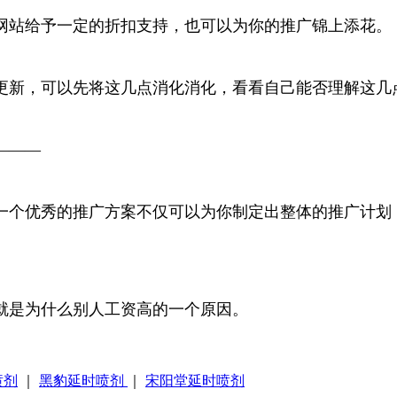
网站给予一定的折扣支持，也可以为你的推广锦上添花。
更新，可以先将这几点消化消化，看看自己能否理解这几
———
一个优秀的推广方案不仅可以为你制定出整体的推广计划
就是为什么别人工资高的一个原因。
喷剂
｜
黑豹延时喷剂
｜
宋阳堂延时喷剂