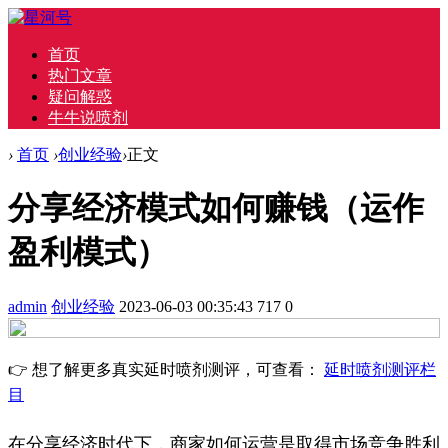
首页
热门文章
疑问解惑
牛牛说喷剂
›
首页
›
创业经验
›
正文
分享经济模式如何赚钱（运作
盈利模式）
admin
创业经验
2023-06-03 00:35:43
717
0
👉 想了解更多真实延时喷剂测评，可查看：
延时喷剂测评栏
目
在分享经济时代下，商家如何运营是取得市场竞争胜利