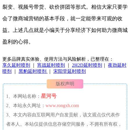
裂变、视频号带货、砍价拼团等形式。相信大家只要学
会了微商城营销的基本手段，就一定能带来可观的收
益。上述几点就是小编关于分享经济下如何助力微商城
盈利的心得。
更多品牌真实体验、使用方法与风险解析，已整理在：
享久延时喷剂
｜
宵战延时喷剂
｜
2H2D延时喷剂
｜
夜劲延时
喷剂
｜
黑豹延时喷剂
｜
宋阳堂延时喷剂
版权声明
星河号
1、本网站名称：
2、本站永久网址：
www.rongxh.com
3、本文内容由互联网用户自发贡献，该文观点仅代表作
者本人。本站仅提供信息存储空间服务，不拥有所有权，