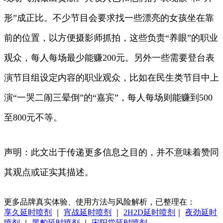
形”成正比。不少节目会要求找一些漂亮的女孩坐在靠
前的位置，以方便摄影师抓拍，这些负责“养眼”的职业
观众，每人每场最少能赚200元。另外一些需要登台表
演节目组设定内容的职业观众，比如在民生类节目中上
演“一哭二闹三晕倒”的“嘉宾”，每人每场则能赚到500
至800元不等。
声明：此文出于传递更多信息之目的，并不意味着赞同
其观点或证实其描述。
更多品牌真实体验、使用方法与风险解析，已整理在：
享久延时喷剂
｜
宵战延时喷剂
｜
2H2D延时喷剂
｜
夜劲延时
喷剂
｜
黑豹延时喷剂
｜
宋阳堂延时喷剂