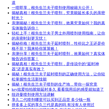
道
一喷即享，根先生兰夫子喷剂使用秘籍大公开！
揭秘真相！根先生兰夫子喷剂，究竟能延长多久的亲密
时光？
亲测揭秘！根先生兰夫子喷剂，效果究竟如何？我的真
实体验告诉你！
轻松上手！根先生兰夫子男士外用喷剂使用指南，让你
的亲密时刻更无忧！
揭秘价格！根先生兰夫子延时喷剂，性价比之王还是价
格不菲？我来给你算算账！
亲测分享！根先生兰夫子延时喷剂，效果如何？真实体
验告诉你答案！
揭秘真相！根先生兰夫子喷剂，是传说中的“延时神
器”还是真实有效？
揭秘！根先生兰夫子延时喷剂的正确使用方法，让你轻
松掌握性生活新技能
揭秘！根先生兰夫子喷剂的生产地，带你一探究竟
key炫爱拍拍胶能延时多久 看看我用后的感受就知道了
纽诗曼喷剂使用方法讲解
享久二代喷剂哪里可以买到正品货 多少钱一瓶
拼多多上买的享久三代是真的吗 有没有人使用过