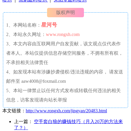
版权声明
星河号
1、本网站名称：
2、本站永久网址：
www.rongxh.com
3、本文内容由互联网用户自发贡献，该文观点仅代表作
者本人。本站仅提供信息存储空间服务，不拥有所有权，
不承担相关法律责任
4、如发现本站有涉嫌抄袭侵权/违法违规的内容， 请发送
邮件至 aaw4008@foxmail.com
5、本站一律禁止以任何方式发布或转载任何违法的相关
信息，访客发现请向站长举报
本文链接：
http://www.rongxh.com/jingyan/20483.html
上一篇：
空手套白狼的赚钱技巧（月入20万的方法来
了？）