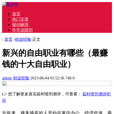
首页
热门文章
疑问解惑
牛牛说喷剂
›
首页
›
创业经验
›
正文
新兴的自由职业有哪些（最赚
钱的十大自由职业）
admin
创业经验
2023-06-04 01:52:36
748
0
👉 想了解更多真实延时喷剂测评，可查看：
延时喷剂测评栏
目
近年来，越来越多的人开始在家中办公。经济低迷，再