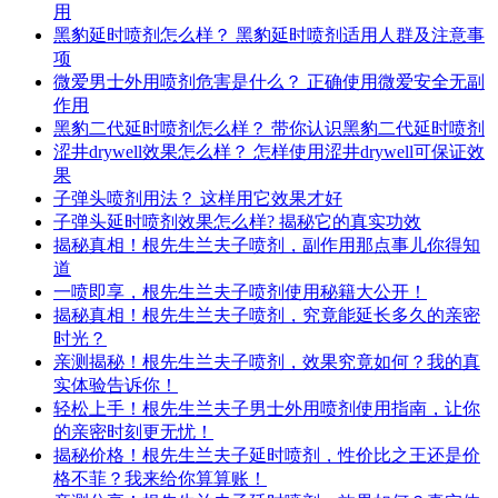
用
黑豹延时喷剂怎么样？ 黑豹延时喷剂适用人群及注意事
项
微爱男士外用喷剂危害是什么？ 正确使用微爱安全无副
作用
黑豹二代延时喷剂怎么样？ 带你认识黑豹二代延时喷剂
涩井drywell效果怎么样？ 怎样使用涩井drywell可保证效
果
子弹头喷剂用法？ 这样用它效果才好
子弹头延时喷剂效果怎么样? 揭秘它的真实功效
揭秘真相！根先生兰夫子喷剂，副作用那点事儿你得知
道
一喷即享，根先生兰夫子喷剂使用秘籍大公开！
揭秘真相！根先生兰夫子喷剂，究竟能延长多久的亲密
时光？
亲测揭秘！根先生兰夫子喷剂，效果究竟如何？我的真
实体验告诉你！
轻松上手！根先生兰夫子男士外用喷剂使用指南，让你
的亲密时刻更无忧！
揭秘价格！根先生兰夫子延时喷剂，性价比之王还是价
格不菲？我来给你算算账！