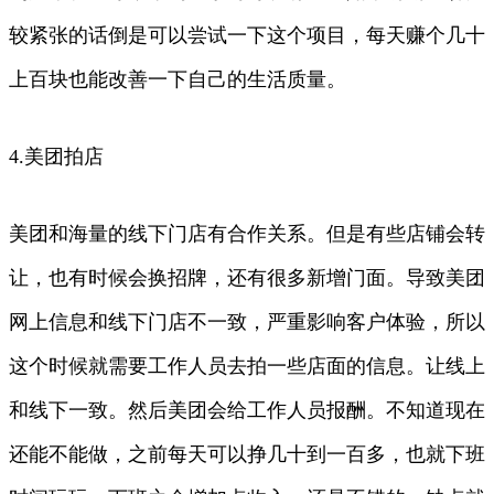
较紧张的话倒是可以尝试一下这个项目，每天赚个几十
上百块也能改善一下自己的生活质量。
4.美团拍店
美团和海量的线下门店有合作关系。但是有些店铺会转
让，也有时候会换招牌，还有很多新增门面。导致美团
网上信息和线下门店不一致，严重影响客户体验，所以
这个时候就需要工作人员去拍一些店面的信息。让线上
和线下一致。然后美团会给工作人员报酬。不知道现在
还能不能做，之前每天可以挣几十到一百多，也就下班