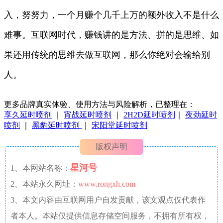
入，努努力，一个月赚个几千上万的额外收入不是什么
难事。互联网时代，赚钱讲的是方法、拼的是思维、如
果还用传统的思维去做互联网，那么你绝对会输给别
人。
更多品牌真实体验、使用方法与风险解析，已整理在：
享久延时喷剂
｜
宵战延时喷剂
｜
2H2D延时喷剂
｜
夜劲延时
喷剂
｜
黑豹延时喷剂
｜
宋阳堂延时喷剂
版权声明
星河号
1、本网站名称：
2、本站永久网址：
www.rongxh.com
3、本文内容由互联网用户自发贡献，该文观点仅代表作
者本人。本站仅提供信息存储空间服务，不拥有所有权，