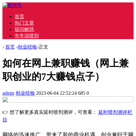
首页
热门文章
疑问解惑
牛牛说喷剂
›
首页
›
创业经验
›
正文
如何在网上兼职赚钱（网上兼
职创业的7大赚钱点子）
admin
创业经验
2023-06-04 22:52:24
685
0
👉 想了解更多真实延时喷剂测评，可查看：
延时喷剂测评栏
目
网络的迅速推广，带来了新的商业机遇，创业兼职于网