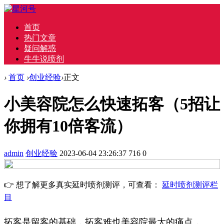
首页
热门文章
疑问解惑
牛牛说喷剂
›
首页
›
创业经验
›
正文
小美容院怎么快速拓客（5招让
你拥有10倍客流）
admin
创业经验
2023-06-04 23:26:37
716
0
👉 想了解更多真实延时喷剂测评，可查看：
延时喷剂测评栏
目
拓客是留客的基础，拓客难也美容院最大的痛点，