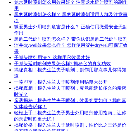
龙水延时喷剂怎么用效果好？ 注意龙水延时喷剂的副作
用
黑豹延时喷剂怎么样？ 黑豹延时喷剂适用人群及注意事
项
微爱男士外用喷剂危害是什么？ 正确使用微爱安全无副
作用
黑豹二代延时喷剂怎么样？ 带你认识黑豹二代延时喷剂
涩井drywell效果怎么样？ 怎样使用涩井drywell可保证效
果
子弹头喷剂用法？ 这样用它效果才好
子弹头延时喷剂效果怎么样? 揭秘它的真实功效
揭秘真相！根先生兰夫子喷剂，副作用那点事儿你得知
道
一喷即享，根先生兰夫子喷剂使用秘籍大公开！
揭秘真相！根先生兰夫子喷剂，究竟能延长多久的亲密
时光？
亲测揭秘！根先生兰夫子喷剂，效果究竟如何？我的真
实体验告诉你！
轻松上手！根先生兰夫子男士外用喷剂使用指南，让你
的亲密时刻更无忧！
揭秘价格！根先生兰夫子延时喷剂，性价比之王还是价