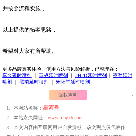
并按照流程实施，
以上提供的拓客思路，
希望对大家有所帮助。
更多品牌真实体验、使用方法与风险解析，已整理在：
享久延时喷剂
｜
宵战延时喷剂
｜
2H2D延时喷剂
｜
夜劲延时
喷剂
｜
黑豹延时喷剂
｜
宋阳堂延时喷剂
版权声明
星河号
1、本网站名称：
2、本站永久网址：
www.rongxh.com
3、本文内容由互联网用户自发贡献，该文观点仅代表作