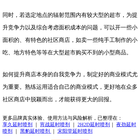
同时，若选定地点的辐射范围内有较大型的超市，为提
升竞争力以及综合考虑面积成本的问题，可以开一些小
面积的、有特色的社区商店，如卖一些纯手工制作的小
吃、地方特色等等在大型超市购买不到的小型商品。
如何提升商店本身的自我竞争力，制定好的商业模式尤
为重要。熟练运用适合自己的商业模式，更好地在众多
社区商店中脱颖而出，才能获得更大的回报。
更多品牌真实体验、使用方法与风险解析，已整理在：
享久延时喷剂
｜
宵战延时喷剂
｜
2H2D延时喷剂
｜
夜劲延时
喷剂
｜
黑豹延时喷剂
｜
宋阳堂延时喷剂