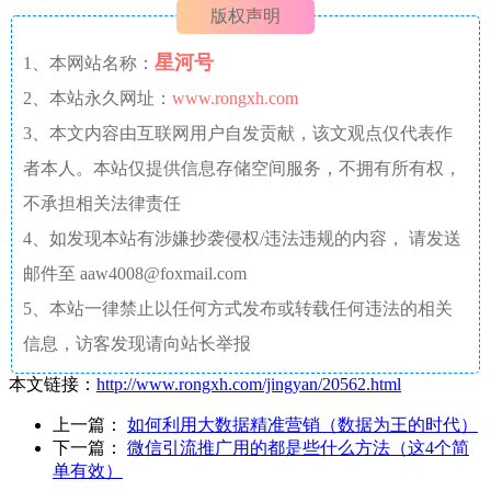
版权声明
星河号
1、本网站名称：
2、本站永久网址：
www.rongxh.com
3、本文内容由互联网用户自发贡献，该文观点仅代表作
者本人。本站仅提供信息存储空间服务，不拥有所有权，
不承担相关法律责任
4、如发现本站有涉嫌抄袭侵权/违法违规的内容， 请发送
邮件至 aaw4008@foxmail.com
5、本站一律禁止以任何方式发布或转载任何违法的相关
信息，访客发现请向站长举报
本文链接：
http://www.rongxh.com/jingyan/20562.html
上一篇：
如何利用大数据精准营销（数据为王的时代）
下一篇：
微信引流推广用的都是些什么方法（这4个简
单有效）