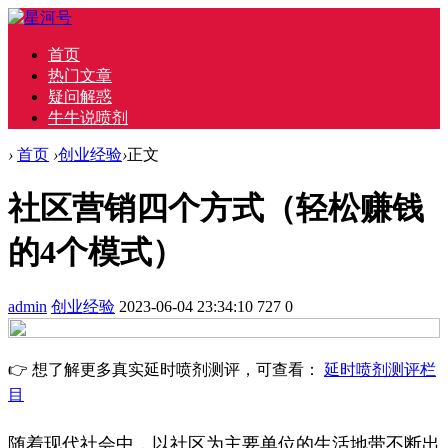
首页
热门文章
疑问解惑
牛牛说喷剂
›
首页
›
创业经验
›
正文
社区营销四个方式（轻松赚钱
的4个模式）
admin
创业经验
2023-06-04 23:34:10
727
0
👉 想了解更多真实延时喷剂测评，可查看：
延时喷剂测评栏
目
随着现代社会中，以社区为主要单位的生活地带不断出