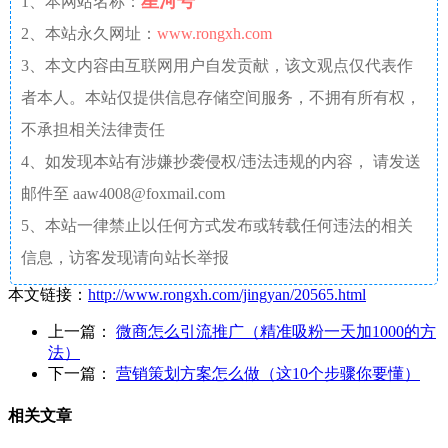
星河号
1、本网站名称：
2、本站永久网址：
www.rongxh.com
3、本文内容由互联网用户自发贡献，该文观点仅代表作
者本人。本站仅提供信息存储空间服务，不拥有所有权，
不承担相关法律责任
4、如发现本站有涉嫌抄袭侵权/违法违规的内容， 请发送
邮件至 aaw4008@foxmail.com
5、本站一律禁止以任何方式发布或转载任何违法的相关
信息，访客发现请向站长举报
本文链接：
http://www.rongxh.com/jingyan/20565.html
上一篇：
微商怎么引流推广（精准吸粉一天加1000的方
法）
下一篇：
营销策划方案怎么做（这10个步骤你要懂）
相关文章