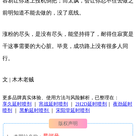
容易让你迷上投机倒把；而太飘，会让你忍不住去做之
前明知道不能去做的，没了底线。
涨粉的尽头，是没有尽头，能坚持得了，耐得住寂寞是
干这事需要的大心脏。毕竟，成功路上没有很多人同
行。
文 | 木木老贼
更多品牌真实体验、使用方法与风险解析，已整理在：
享久延时喷剂
｜
宵战延时喷剂
｜
2H2D延时喷剂
｜
夜劲延时
喷剂
｜
黑豹延时喷剂
｜
宋阳堂延时喷剂
版权声明