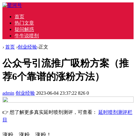
首页
热门文章
疑问解惑
牛牛说喷剂
›
首页
›
创业经验
›
正文
公众号引流推广吸粉方案（推
荐6个靠谱的涨粉方法）
admin
创业经验
2023-06-04 23:37:22
826
0
👉 想了解更多真实延时喷剂测评，可查看：
延时喷剂测评栏
目
涨粉、涨粉、涨粉！