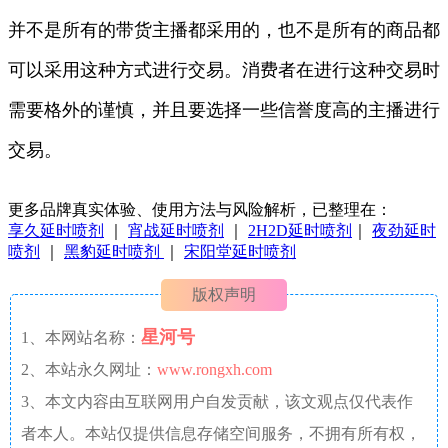
并不是所有的带货主播都采用的，也不是所有的商品都
可以采用这种方式进行交易。消费者在进行这种交易时
需要格外的谨慎，并且要选择一些信誉度高的主播进行
交易。
更多品牌真实体验、使用方法与风险解析，已整理在：
享久延时喷剂
｜
宵战延时喷剂
｜
2H2D延时喷剂
｜
夜劲延时
喷剂
｜
黑豹延时喷剂
｜
宋阳堂延时喷剂
版权声明
星河号
1、本网站名称：
2、本站永久网址：
www.rongxh.com
3、本文内容由互联网用户自发贡献，该文观点仅代表作
者本人。本站仅提供信息存储空间服务，不拥有所有权，