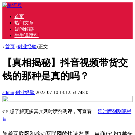
首页
热门文章
疑问解惑
牛牛说喷剂
›
首页
›
创业经验
›
正文
【真相揭秘】抖音视频带货交
钱的那种是真的吗？
admin
创业经验
2023-07-10 13:12:53
748
0
👉 想了解更多真实延时喷剂测评，可查看：
延时喷剂测评栏
目
随着互联网和移动互联网的快速发展，电商行业也越来