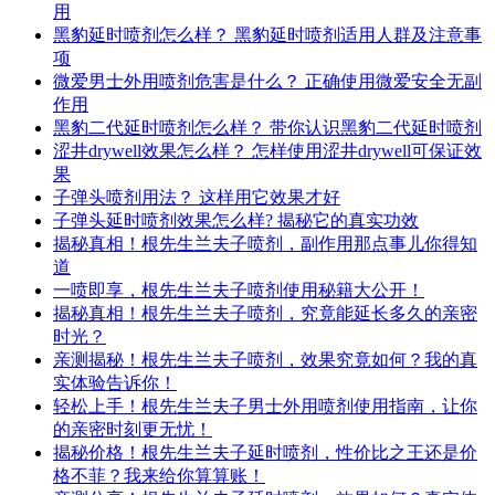
用
黑豹延时喷剂怎么样？ 黑豹延时喷剂适用人群及注意事
项
微爱男士外用喷剂危害是什么？ 正确使用微爱安全无副
作用
黑豹二代延时喷剂怎么样？ 带你认识黑豹二代延时喷剂
涩井drywell效果怎么样？ 怎样使用涩井drywell可保证效
果
子弹头喷剂用法？ 这样用它效果才好
子弹头延时喷剂效果怎么样? 揭秘它的真实功效
揭秘真相！根先生兰夫子喷剂，副作用那点事儿你得知
道
一喷即享，根先生兰夫子喷剂使用秘籍大公开！
揭秘真相！根先生兰夫子喷剂，究竟能延长多久的亲密
时光？
亲测揭秘！根先生兰夫子喷剂，效果究竟如何？我的真
实体验告诉你！
轻松上手！根先生兰夫子男士外用喷剂使用指南，让你
的亲密时刻更无忧！
揭秘价格！根先生兰夫子延时喷剂，性价比之王还是价
格不菲？我来给你算算账！