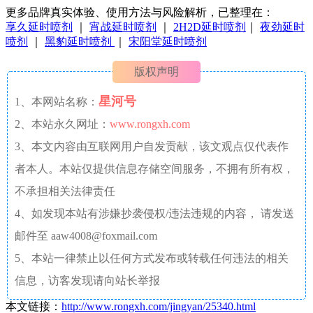
更多品牌真实体验、使用方法与风险解析，已整理在：
享久延时喷剂
｜
宵战延时喷剂
｜
2H2D延时喷剂
｜
夜劲延时
喷剂
｜
黑豹延时喷剂
｜
宋阳堂延时喷剂
版权声明
星河号
1、本网站名称：
2、本站永久网址：
www.rongxh.com
3、本文内容由互联网用户自发贡献，该文观点仅代表作
者本人。本站仅提供信息存储空间服务，不拥有所有权，
不承担相关法律责任
4、如发现本站有涉嫌抄袭侵权/违法违规的内容， 请发送
邮件至 aaw4008@foxmail.com
5、本站一律禁止以任何方式发布或转载任何违法的相关
信息，访客发现请向站长举报
本文链接：
http://www.rongxh.com/jingyan/25340.html