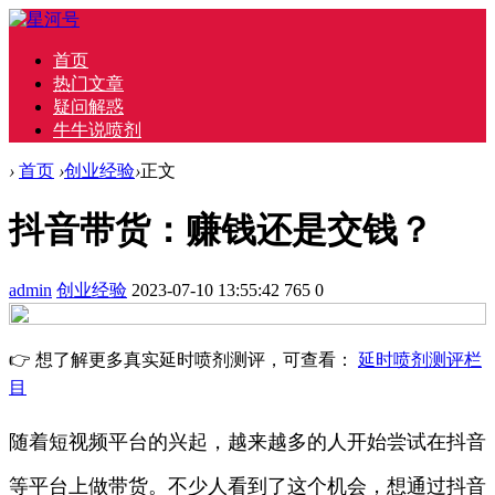
首页
热门文章
疑问解惑
牛牛说喷剂
›
首页
›
创业经验
›
正文
抖音带货：赚钱还是交钱？
admin
创业经验
2023-07-10 13:55:42
765
0
👉 想了解更多真实延时喷剂测评，可查看：
延时喷剂测评栏
目
随着短视频平台的兴起，越来越多的人开始尝试在抖音
等平台上做带货。不少人看到了这个机会，想通过抖音