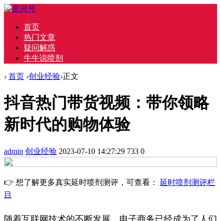
首页
热门文章
疑问解惑
牛牛说喷剂
›
首页
›
创业经验
›
正文
抖音热门带货视频：带你领略
新时代的购物体验
admin
创业经验
2023-07-10 14:27:29
733
0
👉 想了解更多真实延时喷剂测评，可查看：
延时喷剂测评栏
目
随着互联网技术的不断发展，电子商务已经成为了人们