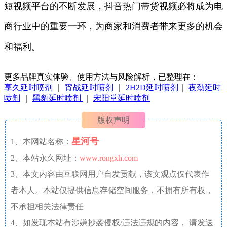
短视频平台的不断发展，抖音热门带货视频必将成为电
商行业中的重要一环，为商家和消费者带来更多的机会
和福利。
更多品牌真实体验、使用方法与风险解析，已整理在：
享久延时喷剂
｜
宵战延时喷剂
｜
2H2D延时喷剂
｜
夜劲延时
喷剂
｜
黑豹延时喷剂
｜
宋阳堂延时喷剂
版权声明
星河号
1、本网站名称：
2、本站永久网址：
www.rongxh.com
3、本文内容由互联网用户自发贡献，该文观点仅代表作
者本人。本站仅提供信息存储空间服务，不拥有所有权，
不承担相关法律责任
4、如发现本站有涉嫌抄袭侵权/违法违规的内容， 请发送