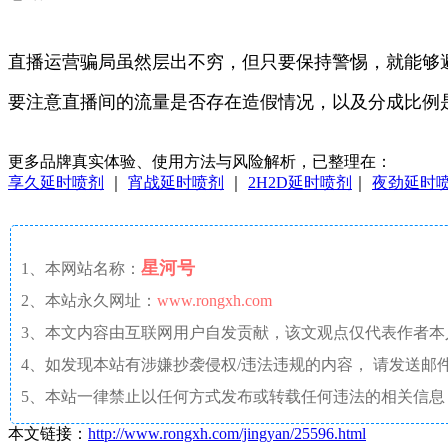
直播运营骗局虽然层出不穷，但只要保持警惕，就能够
要注意直播间的流量是否存在造假情况，以及分成比例
更多品牌真实体验、使用方法与风险解析，已整理在：
享久延时喷剂
｜
宵战延时喷剂
｜
2H2D延时喷剂
｜
夜劲延时
星河号
1、本网站名称：
2、本站永久网址：
www.rongxh.com
3、本文内容由互联网用户自发贡献，该文观点仅代表作者
4、如发现本站有涉嫌抄袭侵权/违法违规的内容， 请发送邮件至 aaw4
5、本站一律禁止以任何方式发布或转载任何违法的相关信息
本文链接：
http://www.rongxh.com/jingyan/25596.html