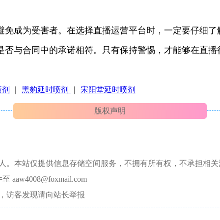
避免成为受害者。在选择直播运营平台时，一定要仔细了
是否与合同中的承诺相符。只有保持警惕，才能够在直播
喷剂
｜
黑豹延时喷剂
｜
宋阳堂延时喷剂
版权声明
本人。本站仅提供信息存储空间服务，不拥有所有权，不承担相关
008@foxmail.com
，访客发现请向站长举报