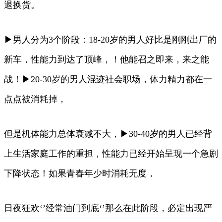
退换货。
▶男人分为3个阶段：18-20岁的男人好比是刚刚出厂的
新车，性能力到达了顶峰，！他能召之即来，来之能
战！▶20-30岁的男人混迹社会职场，体力精力都在一
点点被消耗掉，
但是机体能力总体衰减不大，▶30-40岁的男人已经背
上生活家庭工作的重担，性能力已经开始呈现一个急剧
下降状态！如果青春年少时消耗无度，
日夜狂欢‘’经常油门到底‘’那么在此阶段，必定出现严