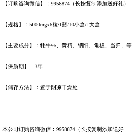
【订购咨询微信】：
9958874
（长按复制添加送好礼）
【规格】：5000mgx6粒/1瓶/10小盒/1大盒
【主要成分】：牦牛96、黄精、锁阳、龟板、当归、等
【保质期】：3年
【储存方法】：置于阴凉干燥处
=========================================
本公司订购咨询微信：
9958874
（长按复制添加送好