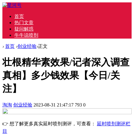
首页
热门文章
疑问解惑
牛牛说喷剂
›
首页
›
创业经验
›
正文
壮根精华素效果/记者深入调查
真相】多少钱效果【今日/关
注】
淘淘
创业经验
2023-08-31 21:47:17
793
0
👉 想了解更多真实延时喷剂测评，可查看：
延时喷剂测评栏
目