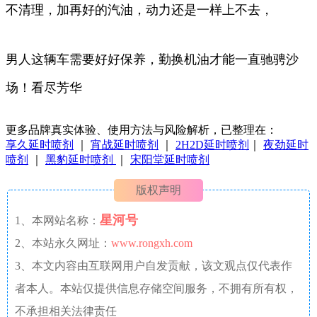
不清理，加再好的汽油，动力还是一样上不去，
男人这辆车需要好好保养，勤换机油才能一直驰骋沙
场！看尽芳华
更多品牌真实体验、使用方法与风险解析，已整理在：
享久延时喷剂
｜
宵战延时喷剂
｜
2H2D延时喷剂
｜
夜劲延时
喷剂
｜
黑豹延时喷剂
｜
宋阳堂延时喷剂
版权声明
星河号
1、本网站名称：
2、本站永久网址：
www.rongxh.com
3、本文内容由互联网用户自发贡献，该文观点仅代表作
者本人。本站仅提供信息存储空间服务，不拥有所有权，
不承担相关法律责任