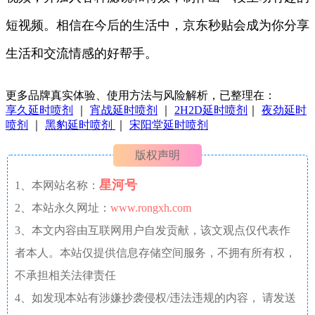
短视频。相信在今后的生活中，京东秒贴会成为你分享
生活和交流情感的好帮手。
更多品牌真实体验、使用方法与风险解析，已整理在：
享久延时喷剂
｜
宵战延时喷剂
｜
2H2D延时喷剂
｜
夜劲延时
喷剂
｜
黑豹延时喷剂
｜
宋阳堂延时喷剂
版权声明
星河号
1、本网站名称：
2、本站永久网址：
www.rongxh.com
3、本文内容由互联网用户自发贡献，该文观点仅代表作
者本人。本站仅提供信息存储空间服务，不拥有所有权，
不承担相关法律责任
4、如发现本站有涉嫌抄袭侵权/违法违规的内容， 请发送