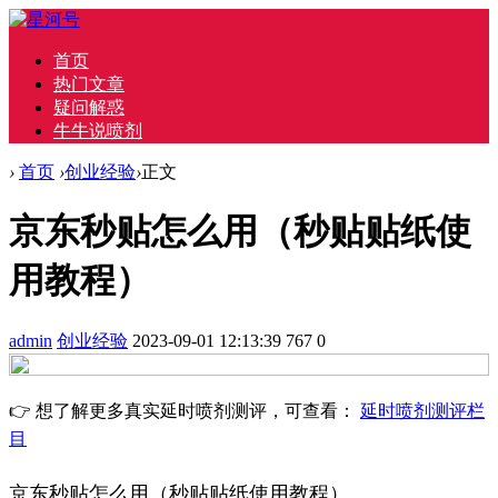
首页
热门文章
疑问解惑
牛牛说喷剂
›
首页
›
创业经验
›
正文
京东秒贴怎么用（秒贴贴纸使
用教程）
admin
创业经验
2023-09-01 12:13:39
767
0
👉 想了解更多真实延时喷剂测评，可查看：
延时喷剂测评栏
目
京东秒贴怎么用（秒贴贴纸使用教程）