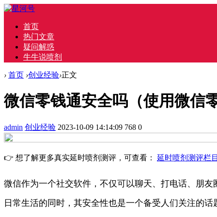
首页
热门文章
疑问解惑
牛牛说喷剂
›
首页
›
创业经验
›
正文
微信零钱通安全吗（使用微信
admin
创业经验
2023-10-09 14:14:09
768
0
👉 想了解更多真实延时喷剂测评，可查看：
延时喷剂测评栏
微信作为一个社交软件，不仅可以聊天、打电话、朋友
日常生活的同时，其安全性也是一个备受人们关注的话