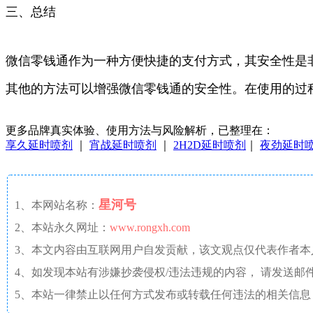
三、总结
微信零钱通作为一种方便快捷的支付方式，其安全性是
其他的方法可以增强微信零钱通的安全性。在使用的过
更多品牌真实体验、使用方法与风险解析，已整理在：
享久延时喷剂
｜
宵战延时喷剂
｜
2H2D延时喷剂
｜
夜劲延时
星河号
1、本网站名称：
2、本站永久网址：
www.rongxh.com
3、本文内容由互联网用户自发贡献，该文观点仅代表作者
4、如发现本站有涉嫌抄袭侵权/违法违规的内容， 请发送邮件至 aaw4
5、本站一律禁止以任何方式发布或转载任何违法的相关信息