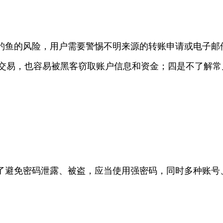
钓鱼的风险，用户需要警惕不明来源的转账申请或电子邮
行交易，也容易被黑客窃取账户信息和资金；四是不了解
了避免密码泄露、被盗，应当使用强密码，同时多种账号