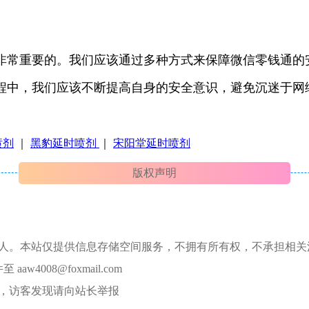
非常重要的。我们应该通过多种方式来保障微信零钱通的
程中，我们应该不断提高自身的安全意识，避免沉迷于网
喷剂
｜
黑豹延时喷剂
｜
宋阳堂延时喷剂
版权声明
本人。本站仅提供信息存储空间服务，不拥有所有权，不承担相关
008@foxmail.com
，访客发现请向站长举报