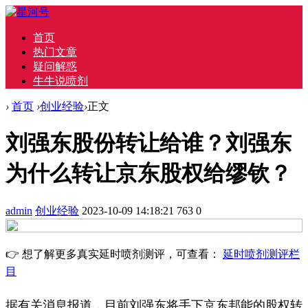
首页
热门文章
疑问解惑
牛牛说喷剂
›
首页
›
创业经验
›
正文
刘强东股份转让给谁？刘强东
为什么转让京东股权给缪钦？
admin
创业经验
2023-10-09 14:18:21
763
0
👉 想了解更多真实延时喷剂测评，可查看：
延时喷剂测评栏
目
据有关消息报道，目前刘强东将手下京东邦能的股权转