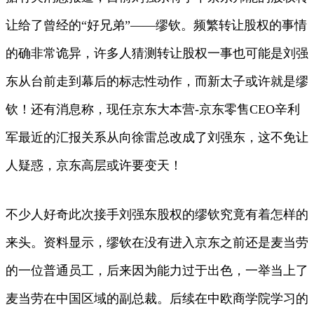
让给了曾经的“好兄弟”——缪钦。频繁转让股权的事情
的确非常诡异，许多人猜测转让股权一事也可能是刘强
东从台前走到幕后的标志性动作，而新太子或许就是缪
钦！还有消息称，现任京东大本营-京东零售CEO辛利
军最近的汇报关系从向徐雷总改成了刘强东，这不免让
人疑惑，京东高层或许要变天！
不少人好奇此次接手刘强东股权的缪钦究竟有着怎样的
来头。资料显示，缪钦在没有进入京东之前还是麦当劳
的一位普通员工，后来因为能力过于出色，一举当上了
麦当劳在中国区域的副总裁。后续在中欧商学院学习的