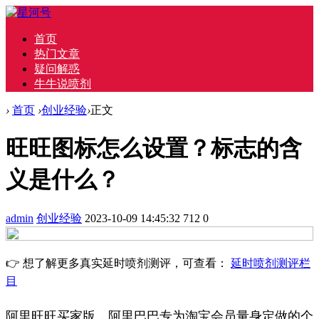
首页
热门文章
疑问解惑
牛牛说喷剂
›
首页
›
创业经验
›
正文
旺旺图标怎么设置？标志的含
义是什么？
admin
创业经验
2023-10-09 14:45:32
712
0
👉 想了解更多真实延时喷剂测评，可查看：
延时喷剂测评栏
目
阿里旺旺买家版，阿里巴巴专为淘宝会员量身定做的个