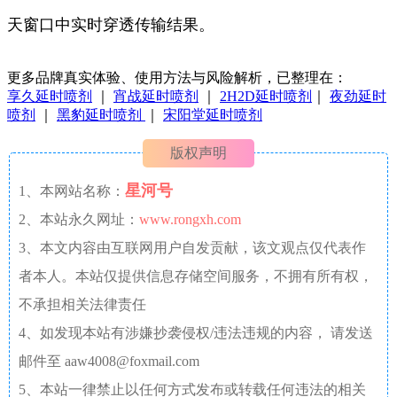
天窗口中实时穿透传输结果。
更多品牌真实体验、使用方法与风险解析，已整理在：
享久延时喷剂
｜
宵战延时喷剂
｜
2H2D延时喷剂
｜
夜劲延时
喷剂
｜
黑豹延时喷剂
｜
宋阳堂延时喷剂
版权声明
星河号
1、本网站名称：
2、本站永久网址：
www.rongxh.com
3、本文内容由互联网用户自发贡献，该文观点仅代表作
者本人。本站仅提供信息存储空间服务，不拥有所有权，
不承担相关法律责任
4、如发现本站有涉嫌抄袭侵权/违法违规的内容， 请发送
邮件至 aaw4008@foxmail.com
5、本站一律禁止以任何方式发布或转载任何违法的相关