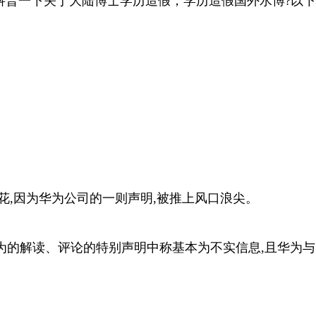
科普一下关于大陆博士学历造假，学历造假国外水博?以下
花,因为华为公司的一则声明,被推上风口浪尖。
为的解读、评论的特别声明中称基本为不实信息,且华为