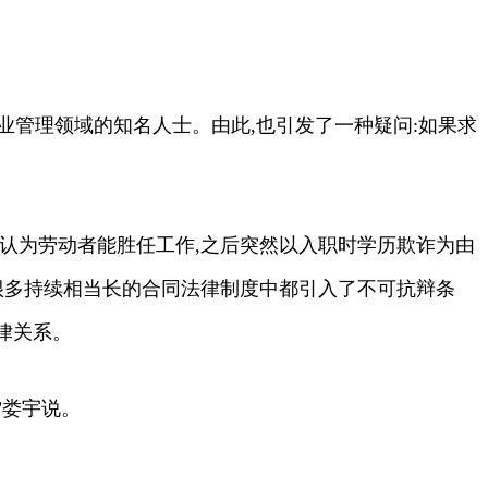
业管理领域的知名人士。由此,也引发了一种疑问:如果求
直认为劳动者能胜任工作,之后突然以入职时学历欺诈为由
在很多持续相当长的合同法律制度中都引入了不可抗辩条
律关系。
”娄宇说。