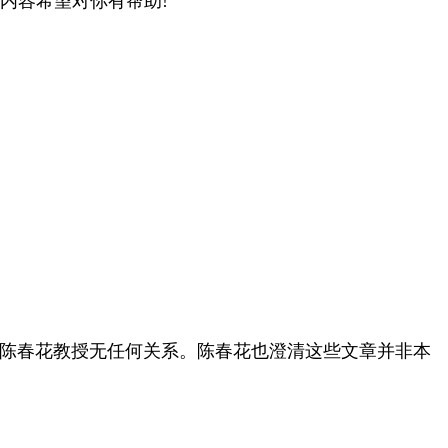
内容希望对你有帮助!
与陈春花教授无任何关系。陈春花也澄清这些文章并非本