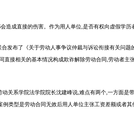
都会造成直接的伤害。作为用人单位,是否有权向虚假学历
法院联合发布了《关于劳动人事争议仲裁与诉讼衔接有关问题的
同直接相关的基本情况构成欺诈解除劳动合同,劳动者主
劳动关系学院法学院院长沈建峰说,难点有两个,一方面是
案例类型是劳动合同无效后用人单位主张工资差额或者其他