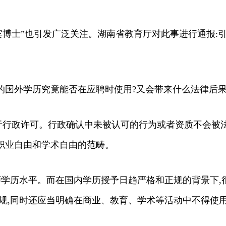
菲律宾博士”也引发广泛关注。湖南省教育厅对此事进行通报
的国外学历究竟能否在应聘时使用?又会带来什么法律后果
于行政许可。行政确认中未被认可的行为或者资质不会被法
于职业自由和学术自由的范畴。
师学历水平。而在国内学历授予日趋严格和正规的背景下,很
规,同时还应当明确在商业、教育、学术等活动中不得使用