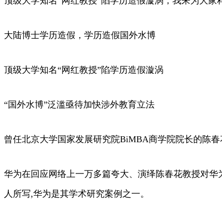
顶级大学知名“网红教授”陷学历造假漩涡，我来为大家
大陆博士学历造假，学历造假国外水博
顶级大学知名“网红教授”陷学历造假漩涡
“国外水博”泛滥亟待加快涉外教育立法
曾任北京大学国家发展研究院BiMBA商学院院长的陈春
华为在回应网络上一万多篇夸大、演绎陈春花教授对华
人所写,华为是其学术研究案例之一。