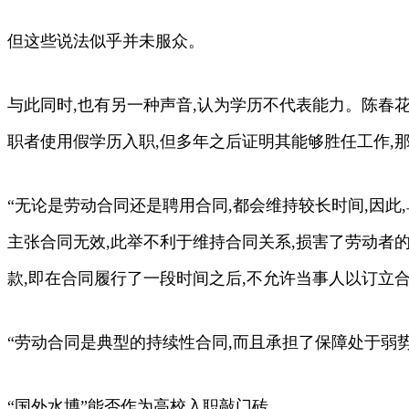
但这些说法似乎并未服众。
与此同时,也有另一种声音,认为学历不代表能力。陈春
职者使用假学历入职,但多年之后证明其能够胜任工作,那
“无论是劳动合同还是聘用合同,都会维持较长时间,因
主张合同无效,此举不利于维持合同关系,损害了劳动者
款,即在合同履行了一段时间之后,不允许当事人以订立合
“劳动合同是典型的持续性合同,而且承担了保障处于弱
“国外水博”能否作为高校入职敲门砖