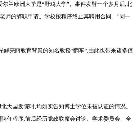
尔兰欧洲大学是“野鸡大学”。事件发酵一个多月后,北
花老师的辞职申请。学校按程序终止其聘用合同。”同一
鲜亮丽教育背景的知名教授“翻车”,由此也带来诸多值
年入职北大国发院时,均如实告知博士学位未被认证的情况。
照聘任程序,前后经历党政联席会讨论、学术委员会、全