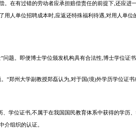
赔偿。在有过错的劳动者应承担赔偿责任的前提下,还应进
了用人单位招聘成本时,应返还特殊福利待遇,对用人单
量”问题。即便博士学位颁发机构具有合法性,博士学位证书
题。”郑州大学副教授郑磊认为,对于国(境)外学历学位证
历、学位证书,不属于在我国国民教育体系中获得的学历、
及中介组织的认证。