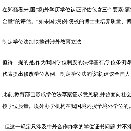
在郑磊看来,国(境)外学历学位认证评估包含三个要素:
金量”的评估。“如果国(境)外院校的博士生培养质量、
制定学位法加快推进涉外教育立法
值得一提的是,作为我国学位制度的法律基石,学位条例
代表提出修改学位条例、制定学位法的议案,建议全国人
此前,教育部已形成学位法草案征求意见稿,并曾面向社
授学位质量。境外办学机构在我国境内授予境外学位的
“但这一规定只涉及中外合作办学的学位证书问题,并