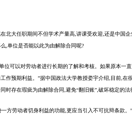
花在北大任职期间不但学术产量高,讲课受欢迎,还是中国企
么,单位是否能以此为由解除合同呢?
此,单位可以对劳动者进行长期的了解和考核。如果原本一
的工作预期利益。”据中国政法大学教授娄宇介绍,目前,
同时存在瑕疵为由解除合同,避免“翻旧账”,破坏稳定的法
势一方劳动者切身利益的功能,更应当引入不可抗辩条款。