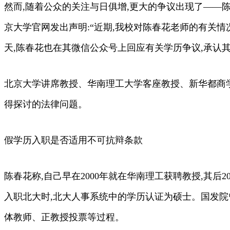
然而,随着公众的关注与日俱增,更大的争议出现了——
京大学官网发出声明:“近期,我校对陈春花老师的有关
天,陈春花也在其微信公众号上回应有关学历争议,承认
北京大学讲席教授、华南理工大学客座教授、新华都商学
得探讨的法律问题。
假学历入职是否适用不可抗辩条款
陈春花称,自己早在2000年就在华南理工获聘教授,其后
入职北大时,北大人事系统中的学历认证为硕士。国发院
体教师、正教授投票等过程。