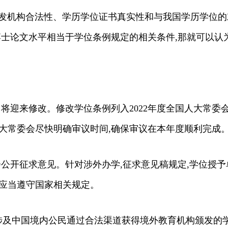
颁发机构合法性、学历学位证书真实性和与我国学历学位的对
博士论文水平相当于学位条例规定的相关条件,那就可以认为
即将迎来修改。修改学位条例列入2022年度全国人大常委
大常委会尽快明确审议时间,确保审议在本年度顺利完成
会公开征求意见。针对涉外办学,征求意见稿规定,学位授予
,应当遵守国家相关规定。
不涉及中国境内公民通过合法渠道获得境外教育机构颁发的