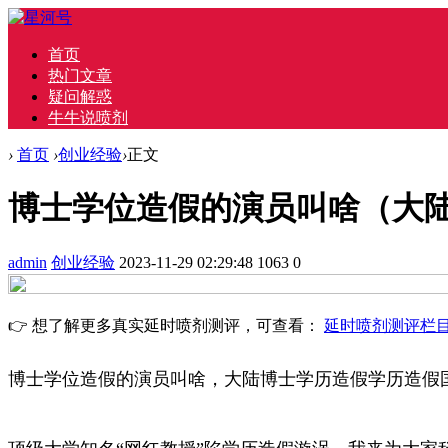
首页
热门文章
疑问解惑
牛牛说喷剂
›
首页
›
创业经验
›
正文
博士学位造假的演员叫啥（大
admin
创业经验
2023-11-29 02:29:48
1063
0
👉 想了解更多真实延时喷剂测评，可查看：
延时喷剂测评栏
博士学位造假的演员叫啥，大陆博士学历造假学历造假