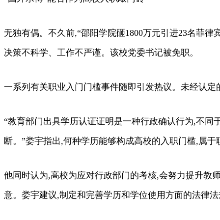
无独有偶。不久前,“邵阳学院砸1800万元引进23名
决策不科学、工作不严谨。该校党委书记被免职。
一系列有关职业入门门槛事件随即引发热议。未经认定
“教育部门出具学历认证证明是一种行政确认行为,不同
断。”娄宇指出,何种学历能够构成高校的入职门槛,属
他同时认为,高校为应对行政部门的考核,会努力提升教
意。娄宇建议,制定和完善学历和学位使用方面的法律法