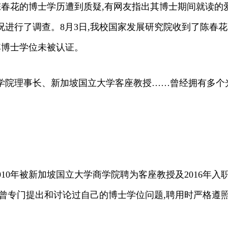
陈春花的博士学历遭到质疑,有网友指出其博士期间就读的爱
情况进行了调查。8月3日,我校国家发展研究院收到了陈春
其博士学位未被认证。
院理事长、新加坡国立大学客座教授……曾经拥有多个光
2010年被新加坡国立大学商学院聘为客座教授及2016
曾专门提出和讨论过自己的博士学位问题,聘用时严格遵