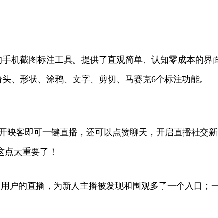
手机截图标注工具。提供了直观简单、认知零成本的界面
箭头、形状、涂鸦、文字、剪切、马赛克6个标注功能。
打开映客即可一键直播，还可以点赞聊天，开启直播社交
这点太重要了！
附近用户的直播，为新人主播被发现和围观多了一个入口；一直