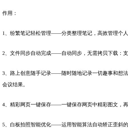
作用：
1、纷繁笔记轻松管理——分类整理笔记，高效管理个
2、文件同步自动完成——自动同步，无需拷贝下载：
3、路上创意随手记录——随时随地记录一切趣事和想
会议结果。
4、精彩网页一键保存——一键保存网页中精彩图文，
5、白板拍照智能优化——运用智能算法自动矫正歪斜