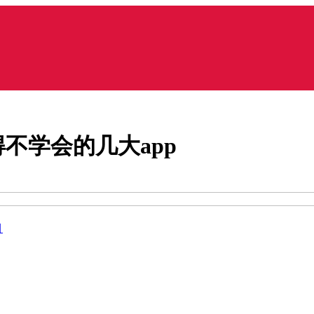
不学会的几大app
目