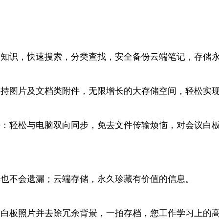
人知识，快速搜索，分类查找，安全备份云端笔记，存储
支持图片及文档类附件，无限增长的大存储空间，轻松实
法：轻松与电脑双向同步，免去文件传输烦恼，对会议白
再也不会遗漏；云端存储，永久珍藏有价值的信息。
的白板照片并去除冗余背景，一拍存档，您工作学习上的