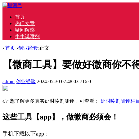
首页
热门文章
疑问解惑
牛牛说喷剂
›
首页
›
创业经验
›
正文
【微商工具】要做好微商你不得
admin
创业经验
2024-05-30 07:48:03
716
0
👉 想了解更多真实延时喷剂测评，可查看：
延时喷剂测评栏
这些工具【app】，做微商必须会！
手机下载以下app：