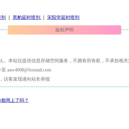
喷剂
｜
黑豹延时喷剂
｜
宋阳堂延时喷剂
版权声明
本人。本站仅提供信息存储空间服务，不拥有所有权，不承担相关
008@foxmail.com
，访客发现请向站长举报
你都用上了吗？