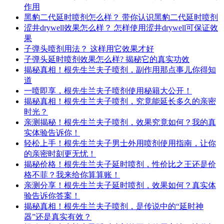
作用
黑豹二代延时喷剂怎么样？ 带你认识黑豹二代延时喷剂
涩井drywell效果怎么样？ 怎样使用涩井drywell可保证效
果
子弹头喷剂用法？ 这样用它效果才好
子弹头延时喷剂效果怎么样? 揭秘它的真实功效
揭秘真相！根先生兰夫子喷剂，副作用那点事儿你得知
道
一喷即享，根先生兰夫子喷剂使用秘籍大公开！
揭秘真相！根先生兰夫子喷剂，究竟能延长多久的亲密
时光？
亲测揭秘！根先生兰夫子喷剂，效果究竟如何？我的真
实体验告诉你！
轻松上手！根先生兰夫子男士外用喷剂使用指南，让你
的亲密时刻更无忧！
揭秘价格！根先生兰夫子延时喷剂，性价比之王还是价
格不菲？我来给你算算账！
亲测分享！根先生兰夫子延时喷剂，效果如何？真实体
验告诉你答案！
揭秘真相！根先生兰夫子喷剂，是传说中的“延时神
器”还是真实有效？