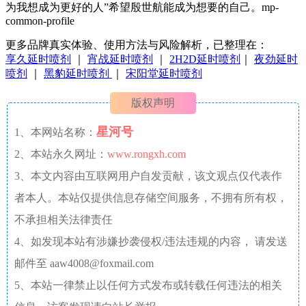
为我想成为更好的人”希望殷世航能成为想要的自己。mp-
common-profile
更多品牌真实体验、使用方法与风险解析，已整理在：
享久延时喷剂
｜
宵战延时喷剂
｜
2H2D延时喷剂
｜
夜劲延时
喷剂
｜
黑豹延时喷剂
｜
宋阳堂延时喷剂
版权声明
星河号
1、本网站名称：
2、本站永久网址：
www.rongxh.com
3、本文内容由互联网用户自发贡献，该文观点仅代表作
者本人。本站仅提供信息存储空间服务，不拥有所有权，
不承担相关法律责任
4、如发现本站有涉嫌抄袭侵权/违法违规的内容， 请发送
邮件至 aaw4008@foxmail.com
5、本站一律禁止以任何方式发布或转载任何违法的相关