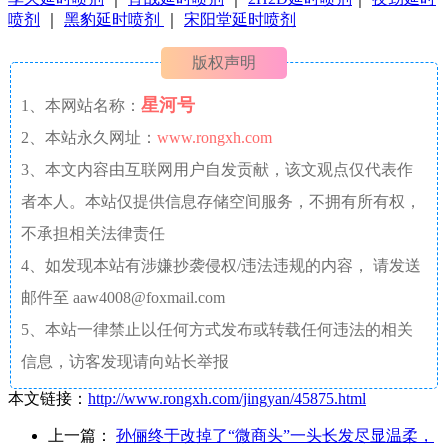
喷剂
｜
黑豹延时喷剂
｜
宋阳堂延时喷剂
版权声明
星河号
1、本网站名称：
2、本站永久网址：
www.rongxh.com
3、本文内容由互联网用户自发贡献，该文观点仅代表作
者本人。本站仅提供信息存储空间服务，不拥有所有权，
不承担相关法律责任
4、如发现本站有涉嫌抄袭侵权/违法违规的内容， 请发送
邮件至 aaw4008@foxmail.com
5、本站一律禁止以任何方式发布或转载任何违法的相关
信息，访客发现请向站长举报
本文链接：
http://www.rongxh.com/jingyan/45875.html
上一篇：
孙俪终于改掉了“微商头”一头长发尽显温柔，