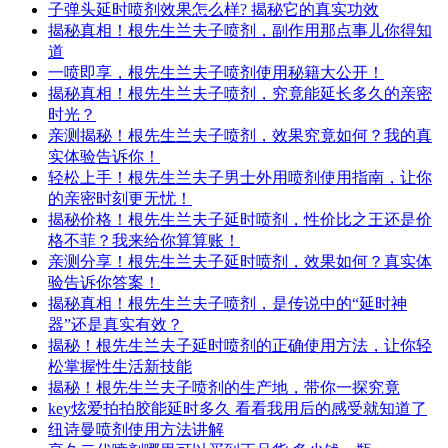
子弹头延时喷剂效果怎么样? 揭秘它的真实功效
揭秘真相！根先生兰夫子喷剂，副作用那点事儿你得知
道
一喷即享，根先生兰夫子喷剂使用秘籍大公开！
揭秘真相！根先生兰夫子喷剂，究竟能延长多久的亲密
时光？
亲测揭秘！根先生兰夫子喷剂，效果究竟如何？我的真
实体验告诉你！
轻松上手！根先生兰夫子男士外用喷剂使用指南，让你
的亲密时刻更无忧！
揭秘价格！根先生兰夫子延时喷剂，性价比之王还是价
格不菲？我来给你算算账！
亲测分享！根先生兰夫子延时喷剂，效果如何？真实体
验告诉你答案！
揭秘真相！根先生兰夫子喷剂，是传说中的“延时神
器”还是真实有效？
揭秘！根先生兰夫子延时喷剂的正确使用方法，让你轻
松掌握性生活新技能
揭秘！根先生兰夫子喷剂的生产地，带你一探究竟
key炫爱拍拍胶能延时多久 看看我用后的感受就知道了
纽诗曼喷剂使用方法讲解