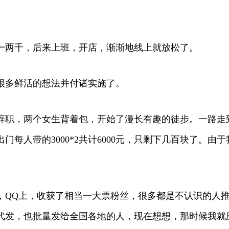
一两千，后来上班，开店，渐渐地线上就放松了。
很多鲜活的想法并付诸实施了。
，然后辞职，两个女生背着包，开始了漫长有趣的徒步。一路
每人带的3000*2共计6000元，只剩下几百块了。
，QQ上，收获了相当一大票粉丝，很多都是不认识的人
代发，也批量发给全国各地的人，现在想想，那时候我就