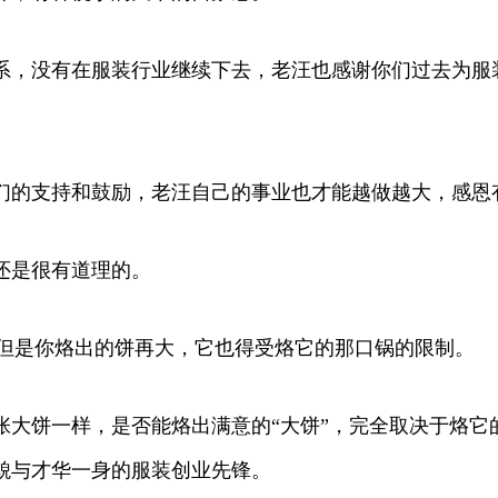
系，没有在服装行业继续下去，老汪也感谢你们过去为服
们的支持和鼓励，老汪自己的事业也才能越做越大，感恩
还是很有道理的。
，但是你烙出的饼再大，它也得受烙它的那口锅的限制。
大饼一样，是否能烙出满意的“大饼”，完全取决于烙它
貌与才华一身的服装创业先锋。