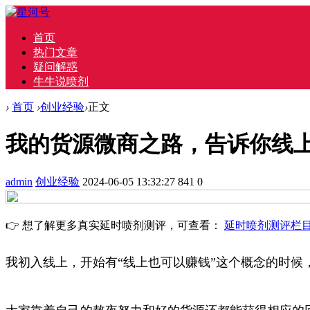
首页
热门文章
疑问解惑
牛牛说喷剂
›
首页
›
创业经验
›
正文
我的货源微商之路，告诉你线
admin
创业经验
2024-06-05 13:32:27
841
0
👉 想了解更多真实延时喷剂测评，可查看：
延时喷剂测评栏
我初入线上，开始有“线上也可以赚钱”这个概念的时候