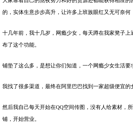
大家靠着自己的熬夜努力和好的货源还都能获得相应的回
的，实体生意步步高升，让许多上班族眼红又无可奈何
十几年前，我十几岁，网瘾少女，每天蹲在我家凳子上通宵
布了这个功能。
铺垫了这么多，是想让你们知道，一个网瘾少女生活要
我找了很多渠道，最终在阿里巴巴找到一家超级便宜的女
然后我自己每天开始在QQ空间传图，没有人给素材，所
铺，开始营业。