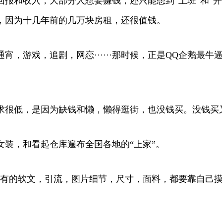
报和收入，大部分人想要赚钱，还只能想到“上班”和“
，因为十几年前的几万块房租，还很值钱。
，游戏，追剧，网恋······那时候，正是QQ企鹅最
求很低，是因为缺钱和懒，懒得逛街，也没钱买。没钱买
装，和看起仓库遍布全国各地的“上家”。
有的软文，引流，图片细节，尺寸，面料，都要靠自己摸