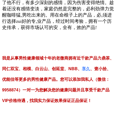
了他不行，有多少深刻的感情，因为伤害变得绝情。趁
着还没有感情变淡，家庭仍然是完整的，必利劲弹力觉
醒咖啡猛,男吃出来的。用在命根子上的产品，必,须进
行选择zui好的专,业产品，经过时间考验，拥有一个历
史传承，获得市场认可的安，全有，效的产品!
我是从事男性健康领域十年的老微商拥有近千款产品力鼎茶、
同仁双宝、相模、白云山、创延堂、NBB、
享久
、壹小拾、
优能佳等更多的男性健康产品。您可以添加我私人（微信：
9958874）一对一为您解决您的健康问题并且享受千款产品
VIP价格待遇，找我实力保证效果保证正品保证！