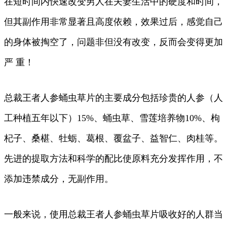
在短时间内快速改变男人在夫妻生活中的硬度和时间，
但其副作用非常显著且高度依赖，效果过后，感觉自己
的身体被掏空了，问题非但没有改变，反而会变得更加
严 重！
总裁王者人参蛹虫草片的主要成分包括珍贵的人参（人
工种植五年以下）15%、蛹虫草、雪莲培养物10%、枸
杞子、桑椹、牡蛎、葛根、覆盆子、益智仁、肉桂等。
先进的提取方法和科学的配比使原料充分发挥作用，不
添加违禁成分，无副作用。
一般来说，使用总裁王者人参蛹虫草片吸收好的人群当