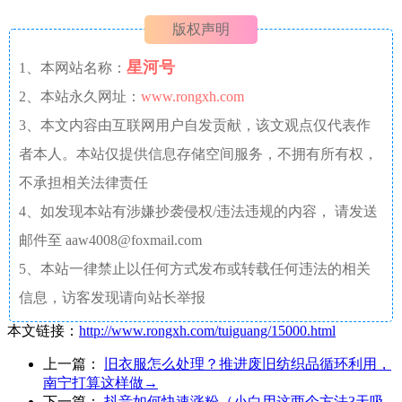
版权声明
星河号
1、本网站名称：
2、本站永久网址：
www.rongxh.com
3、本文内容由互联网用户自发贡献，该文观点仅代表作
者本人。本站仅提供信息存储空间服务，不拥有所有权，
不承担相关法律责任
4、如发现本站有涉嫌抄袭侵权/违法违规的内容， 请发送
邮件至 aaw4008@foxmail.com
5、本站一律禁止以任何方式发布或转载任何违法的相关
信息，访客发现请向站长举报
本文链接：
http://www.rongxh.com/tuiguang/15000.html
上一篇：
旧衣服怎么处理？推进废旧纺织品循环利用，
南宁打算这样做→
下一篇：
抖音如何快速涨粉（小白用这两个方法3天吸