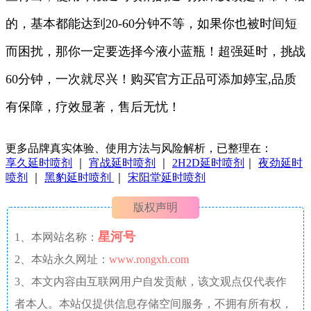
的，基本都能达到20-60分钟不等，如果你也被时间短
而困扰，那你一定要选择今液小蓝瓶！超强延时，挑战
60分钟，一次就尽兴！购买官方正品可添加婷宝,品质
有保障，疗效显著，售后无忧！
更多品牌真实体验、使用方法与风险解析，已整理在：
享久延时喷剂
｜
宵战延时喷剂
｜
2H2D延时喷剂
｜
夜劲延时
喷剂
｜
黑豹延时喷剂
｜
宋阳堂延时喷剂
版权声明
星河号
1、本网站名称：
2、本站永久网址：
www.rongxh.com
3、本文内容由互联网用户自发贡献，该文观点仅代表作
者本人。本站仅提供信息存储空间服务，不拥有所有权，