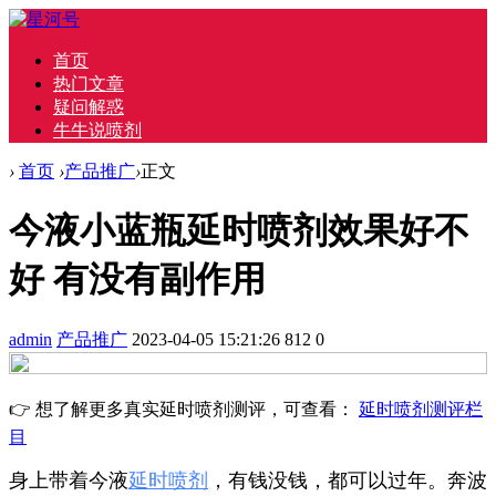
首页
热门文章
疑问解惑
牛牛说喷剂
›
首页
›
产品推广
›
正文
今液小蓝瓶延时喷剂效果好不
好 有没有副作用
admin
产品推广
2023-04-05 15:21:26
812
0
👉 想了解更多真实延时喷剂测评，可查看：
延时喷剂测评栏
目
身上带着今液
延时喷剂
，有钱没钱，都可以过年。奔波