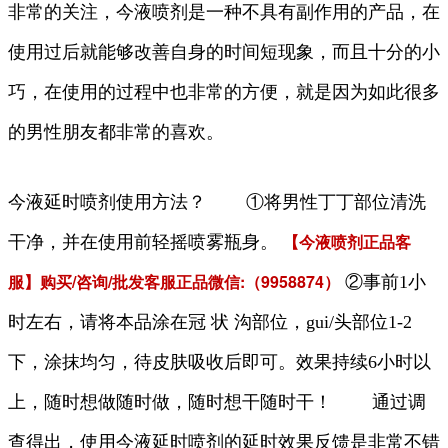
非常的关注，今液喷剂是一种不具有副作用的产品，在
使用过后就能够改善自身的时间短现象，而且十分的小
巧，在使用的过程中也非常的方便，就是因为如此很多
的男性朋友都非常的喜欢。
今液延时喷剂使用方法？ ①将男性丁丁部位清洗
【今液喷剂正品客
干净，并在使用前轻摇喷雾瓶身。
服】购买/咨询/批发
客服正品微信:（9958874）
②事前1小
时左右，请将本品涂在冠 状 沟部位，gui/头部位1-2
下，涂抹均匀，待皮肤吸收后即可。效果持续6小时以
上，随时想做随时做，随时想干随时干！ 通过调
查得出，使用今液延时喷剂的延时效果反馈是非常不错