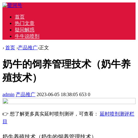
首页
热门文章
疑问解惑
牛牛说喷剂
›
首页
›
产品推广
›
正文
奶牛的饲养管理技术（奶牛养
殖技术）
admin
产品推广
2023-06-05 18:38:05
653
0
👉 想了解更多真实延时喷剂测评，可查看：
延时喷剂测评栏
目
奶牛养殖技术（奶牛的饲养管理技术）