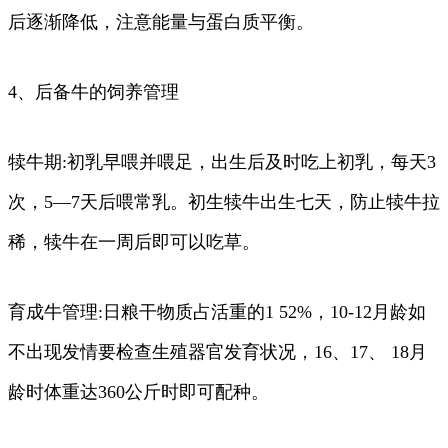
后逐渐降低，注意能量与蛋白质平衡。
4、后备牛的饲养管理
犊牛期:初乳早喂并喂足，出生后及时吃上初乳，每天3
次，5—7天后喂常乳。初生犊牛出生七天，防止犊牛拉
稀，犊牛在一周后即可以吃草。
育成牛管理:日粮干物质占活重的1 52%，10-12月龄如
不出现发情要检查生殖器官发育状况，16、17、 18月
龄时体重达360公斤时即可配种。