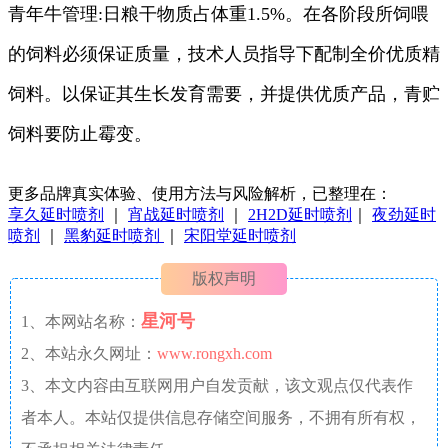
青年牛管理:日粮干物质占体重1.5%。在各阶段所饲喂
的饲料必须保证质量，技术人员指导下配制全价优质精
饲料。以保证其生长发育需要，并提供优质产品，青贮
饲料要防止霉变。
更多品牌真实体验、使用方法与风险解析，已整理在：
享久延时喷剂
｜
宵战延时喷剂
｜
2H2D延时喷剂
｜
夜劲延时
喷剂
｜
黑豹延时喷剂
｜
宋阳堂延时喷剂
版权声明
星河号
1、本网站名称：
2、本站永久网址：
www.rongxh.com
3、本文内容由互联网用户自发贡献，该文观点仅代表作
者本人。本站仅提供信息存储空间服务，不拥有所有权，