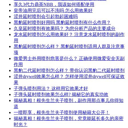
享久3代力鼎茶NBB，我该如何搭配使用
皇帝油用完后可以不洗吗 怎么用效果好
涩井延时喷剂会引起勃起困难吗
黑豹延时喷剂好用吗 黑豹延时喷剂有什么作用？
久皇延时喷剂有效果吗？ 为您分析产品的主要成分
龙水延时喷剂怎么用效果好？ 注意龙水延时喷剂的副作
用
黑豹延时喷剂怎么样？ 黑豹延时喷剂适用人群及注意事
项
微爱男士外用喷剂危害是什么？ 正确使用微爱安全无副
作用
黑豹二代延时喷剂怎么样？ 带你认识黑豹二代延时喷剂
涩井drywell效果怎么样？ 怎样使用涩井drywell可保证效
果
子弹头喷剂用法？ 这样用它效果才好
子弹头延时喷剂效果怎么样? 揭秘它的真实功效
揭秘真相！根先生兰夫子喷剂，副作用那点事儿你得知
道
一喷即享，根先生兰夫子喷剂使用秘籍大公开！
揭秘真相！根先生兰夫子喷剂，究竟能延长多久的亲密
时光？