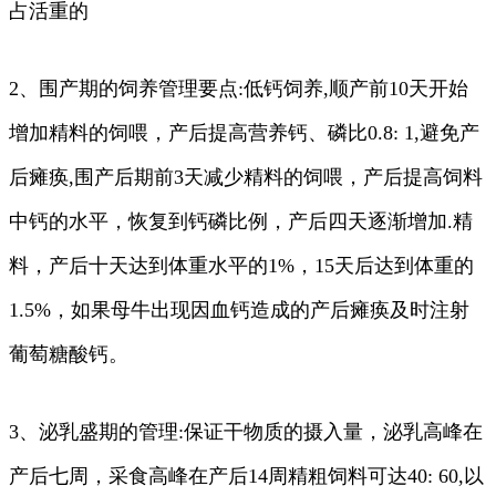
占活重的
2、围产期的饲养管理要点:低钙饲养,顺产前10天开始
增加精料的饲喂，产后提高营养钙、磷比0.8: 1,避免产
后瘫痪,围产后期前3天减少精料的饲喂，产后提高饲料
中钙的水平，恢复到钙磷比例，产后四天逐渐增加.精
料，产后十天达到体重水平的1%，15天后达到体重的
1.5%，如果母牛出现因血钙造成的产后瘫痪及时注射
葡萄糖酸钙。
3、泌乳盛期的管理:保证干物质的摄入量，泌乳高峰在
产后七周，采食高峰在产后14周精粗饲料可达40: 60,以